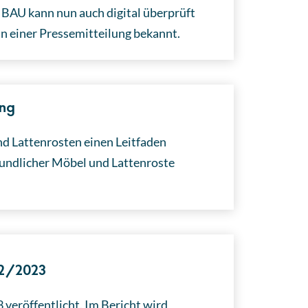
 BAU kann nun auch digital überprüft
n einer Pressemitteilung bekannt.
ung
d Lattenrosten einen Leitfaden
reundlicher Möbel und Lattenroste
22/2023
veröffentlicht. Im Bericht wird