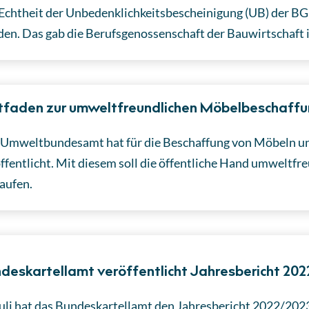
Echtheit der Unbedenklichkeitsbescheinigung (UB) der BG
en. Das gab die Berufsgenossenschaft der Bauwirtschaft i
tfaden zur umweltfreundlichen Möbelbeschaff
Umweltbundesamt hat für die Beschaffung von Möbeln un
ffentlicht. Mit diesem soll die öffentliche Hand umweltf
aufen.
deskartellamt veröffentlicht Jahresbericht 20
uli hat das Bundeskartellamt den Jahresbericht 2022/2023 