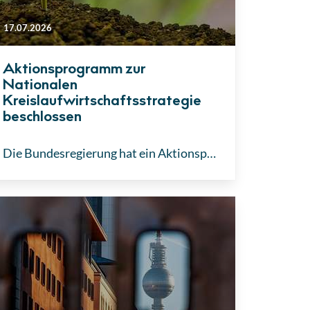
17.07.2026
Aktionsprogramm zur
Nationalen
Kreislaufwirtschaftsstrategie
beschlossen
Die Bundesregierung hat ein Aktionsprogramm verabschiedet, um die Ziele der Nationalen Kreislaufwirtschaftsstrategie (NKWS) bis Ende 2027 umzusetzen. Die Maßnahmen konzentrieren sich auf den Ressourcenschutz, die Förderung zirkulärer Technologien und die Anpassung der öffentlichen Beschaffung.