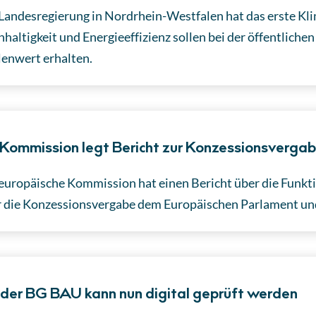
Landesregierung in Nordrhein-Westfalen hat das erste K
haltigkeit und Energieeffizienz sollen bei der öffentlich
lenwert erhalten.
Kommission legt Bericht zur Konzessionsvergab
europäische Kommission hat einen Bericht über die Funkt
 die Konzessionsvergabe dem Europäischen Parlament und
der BG BAU kann nun digital geprüft werden