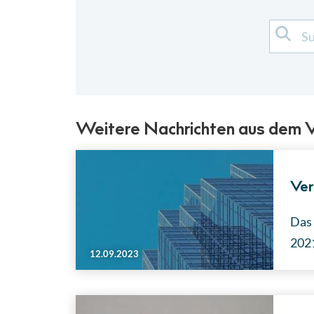
Weitere Nachrichten aus dem
Ver
Das 
2021
12.09.2023