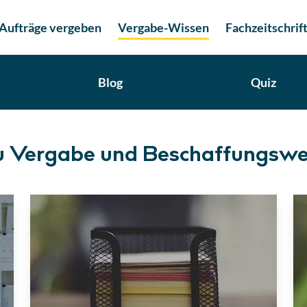
Aufträge vergeben
Vergabe-Wissen
Fachzeitschrif
Blog
Quiz
zu Vergabe und Beschaffungsw