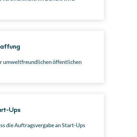
haffung
r umweltfreundlichen öffentlichen
art-Ups
s die Auftragsvergabe an Start-Ups