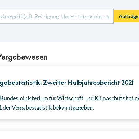
Aufträge
 Vergabewesen
gabestatistik: Zweiter Halbjahresbericht 2021
Bundesministerium für Wirtschaft und Klimaschutz hat de
 der Vergabestatistik bekanntgegeben.