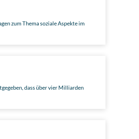
ragen zum Thema soziale Aspekte im
egeben, dass über vier Milliarden