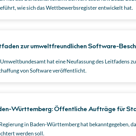
eführt, wie sich das Wettbewerbsregister entwickelt hat.
tfaden zur umweltfreundlichen Software-Besc
Umweltbundesamt hat eine Neufassung des Leitfadens zu
haffung von Software veröffentlicht.
en-Württemberg: Öffentliche Aufträge für St
Regierung in Baden-Württemberg hat bekanntgegeben, das
ichtert werden soll.