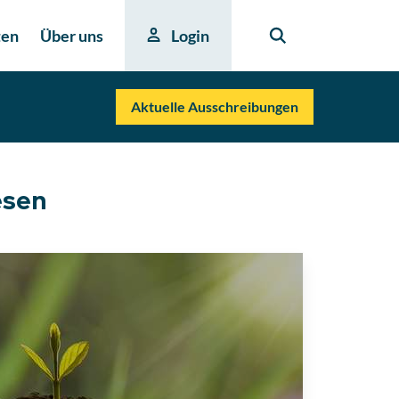
ten
Über uns
Login
Aktuelle Ausschreibungen
esen