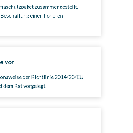
limaschutzpaket zusammengestellt.
en Beschaffung einen höheren
e vor
ionsweise der Richtlinie 2014/23/EU
 dem Rat vorgelegt.