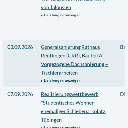
von Jalousien
Leistungen anzeigen
03.09.2026
Generalsanierung Rathaus
Bau
Reutlingen (GRR), Bauteil A,
Vorgezogene Dachsanierung –
Tischlerarbeiten
Leistungen anzeigen
07.09.2026
Realisierungswettbewerb
Die
"Studentisches Wohnen
ehemaliger Schiebeparkplatz,
Tübingen"