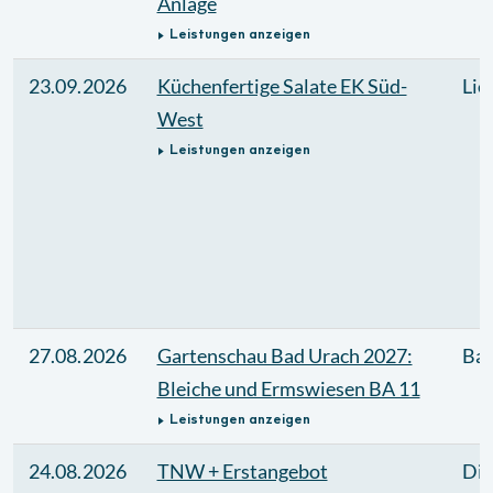
Anlage
Leistungen anzeigen
23.09.2026
Küchenfertige Salate EK Süd-
Lie
West
Leistungen anzeigen
27.08.2026
Gartenschau Bad Urach 2027:
Bau
Bleiche und Ermswiesen BA 11
Leistungen anzeigen
24.08.2026
TNW + Erstangebot
Die