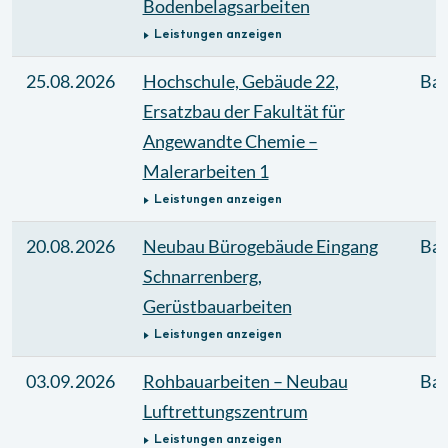
Bodenbelagsarbeiten
Leistungen anzeigen
25.08.2026
Hochschule, Gebäude 22,
Bau
Ersatzbau der Fakultät für
Angewandte Chemie –
Malerarbeiten 1
Leistungen anzeigen
20.08.2026
Neubau Bürogebäude Eingang
Bau
Schnarrenberg,
Gerüstbauarbeiten
Leistungen anzeigen
03.09.2026
Rohbauarbeiten – Neubau
Bau
Luftrettungszentrum
Leistungen anzeigen