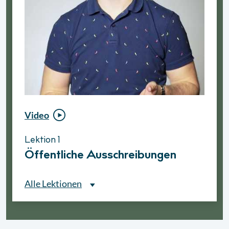
Video
Video
Lektion 1
Lektion 1
Öffentliche Ausschreibungen
Ablauf eines Vergabeve
Alle Lektionen
Alle Lektionen
Lektion 1