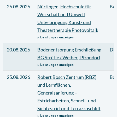
26.08.2026
Nürtingen, Hochschule für
Bau
Wirtschaft und Umwelt,
Unterbringung Kunst- und
Theatertherapie Photovoltaik
Leistungen anzeigen
20.08.2026
Bodenentsorgung Erschließung
Die
BG Strütle / Weiher , Pfrondorf
Leistungen anzeigen
25.08.2026
Robert Bosch Zentrum (RBZ)
Bau
und Lernflächen,
Generalsanierung –
Estricharbeiten, Schnell- und
Sichtestrich mit Terrazzoschliff
Leistungen anzeigen