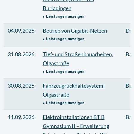
Burladingen
Leistungen anzeigen
04.09.2026
Betrieb von Gigabit-Netzen
Die
Leistungen anzeigen
31.08.2026
Tief- und Straßenbauarbeiten,
Bau
Olgastraße
Leistungen anzeigen
30.08.2026
Fahrzeugrückhaltesystem |
Bau
Olgastraße
Leistungen anzeigen
11.09.2026
Elektroinstallationen BT B
Bau
Gymnasium II – Erweiterung