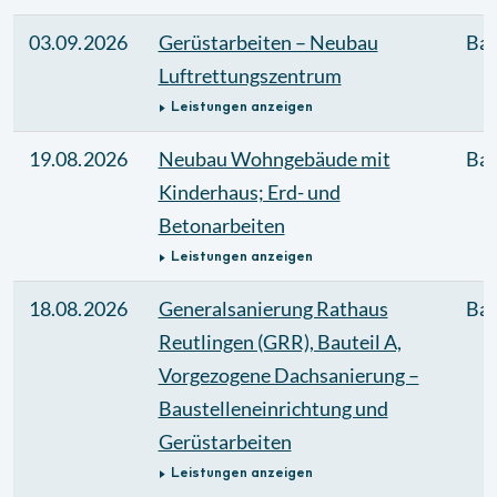
03.09.2026
Gerüstarbeiten – Neubau
Bau
Luftrettungszentrum
Leistungen anzeigen
19.08.2026
Neubau Wohngebäude mit
Bau
Kinderhaus; Erd- und
Betonarbeiten
Leistungen anzeigen
18.08.2026
Generalsanierung Rathaus
Bau
Reutlingen (GRR), Bauteil A,
Vorgezogene Dachsanierung –
Baustelleneinrichtung und
Gerüstarbeiten
Leistungen anzeigen