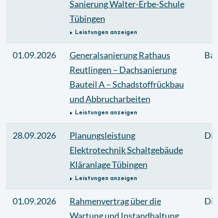
Sanierung Walter-Erbe-Schule
Tübingen
Leistungen anzeigen
01.09.2026
Generalsanierung Rathaus
Bau
Reutlingen – Dachsanierung
Bauteil A – Schadstoffrückbau
und Abbrucharbeiten
Leistungen anzeigen
28.09.2026
Planungsleistung
Die
Elektrotechnik Schaltgebäude
Kläranlage Tübingen
Leistungen anzeigen
01.09.2026
Rahmenvertrag über die
Die
Wartung und Instandhaltung