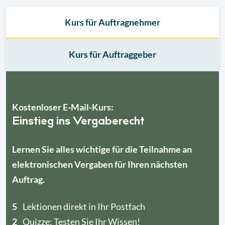
Kurs für Auftragnehmer
Kurs für Auftraggeber
Kostenloser E-Mail-Kurs:
Einstieg ins Vergaberecht
Lernen Sie alles wichtige für die Teilnahme an
elektronischen Vergaben für Ihren nächsten
Auftrag.
4
5
1
Lektionen direkt in Ihr Postfach
2
Quizze: Testen Sie Ihr Wissen!