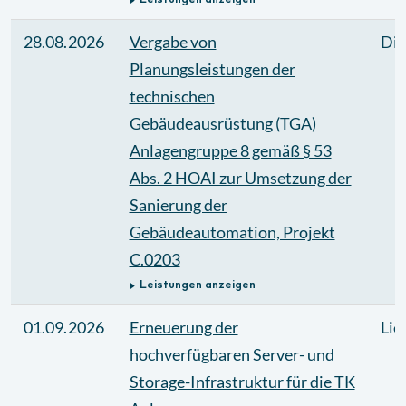
Leistungen anzeigen
28.08.2026
Vergabe von
Die
Planungsleistungen der
technischen
Gebäudeausrüstung (TGA)
Anlagengruppe 8 gemäß § 53
Abs. 2 HOAI zur Umsetzung der
Sanierung der
Gebäudeautomation, Projekt
C.0203
Leistungen anzeigen
01.09.2026
Erneuerung der
Lie
hochverfügbaren Server- und
Storage-Infrastruktur für die TK