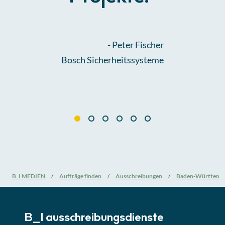
-
Peter Fischer
Bosch Sicherheitssysteme
B_I MEDIEN
Aufträge finden
Ausschreibungen
Baden-Württemb
B_I ausschreibungs­dienste