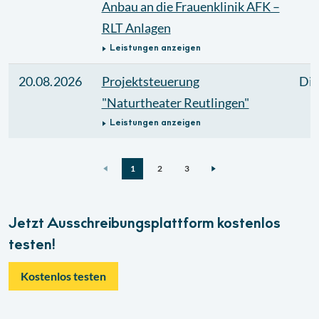
Anbau an die Frauenklinik AFK –
RLT Anlagen
Leistungen anzeigen
20.08.2026
Projektsteuerung
Die
"Naturtheater Reutlingen"
Leistungen anzeigen
1
2
3
Jetzt Ausschreibungsplattform kostenlos
testen!
Kostenlos testen