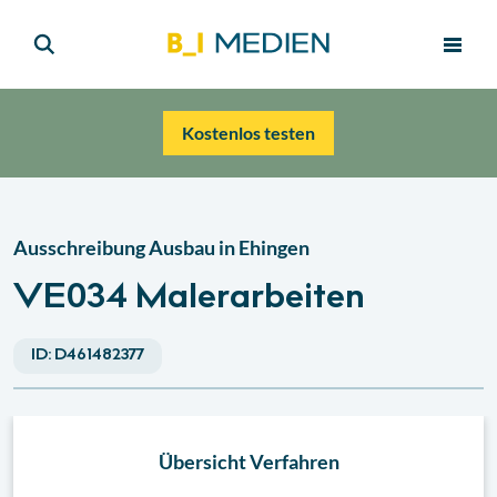
Kostenlos testen
Ausschreibung Ausbau in Ehingen
VE034 Malerarbeiten
ID:
D461482377
Übersicht Verfahren