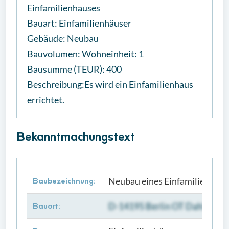
Einfamilienhauses
Bauart: Einfamilienhäuser
Gebäude: Neubau
Bauvolumen: Wohneinheit: 1
Bausumme (TEUR): 400
Beschreibung:Es wird ein Einfamilienhaus
errichtet.
Bekanntmachungstext
Neubau eines Einfamilienhaus
Baubezeichnung:
D-14195 Berlin OT Dahlem, M
Bauort: