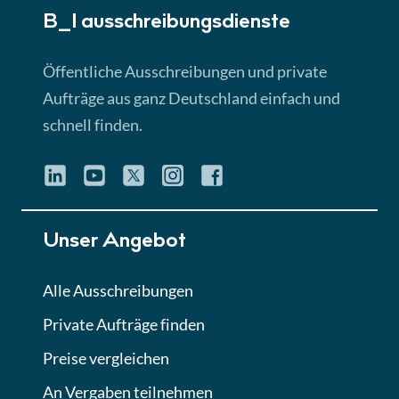
B_I ausschreibungs­dienste
Lektion 3
EU-Ausschreibungen
Öffentliche Ausschreibungen und private
► 4:31 Min
Aufträge aus ganz Deutschland einfach und
schnell finden.
Lektion 4
Mini-Quiz
Quiz
Lektion 5
Unser Angebot
Eignung im Vergabeverfahren
► 3:18 Min
Alle Ausschreibungen
Private Aufträge finden
Lektion 6
Abgabe von Angeboten
Preise vergleichen
Lektion
An Vergaben teilnehmen