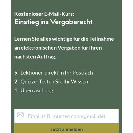
Kostenloser E-Mail-Kurs:
Einstieg ins Vergaberecht
Lernen Sie alles wichtige für die Teilnahme
an elektronischen Vergaben für Ihren
nächsten Auftrag.
5
4
Lektionen direkt in Ihr Postfach
2
1
Quizze: Testen Sie Ihr Wissen!
1
Überraschung
Jetzt anmelden