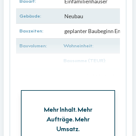
Einfamilienhäuser
Bauart:
Neubau
Gebäude:
geplanter Baubeginn Ende 20
Bauzeiten:
Bauvolumen:
Wohneinheit:
Bausumme (TEUR):
privater Wohnbausektor
Bausektor:
Mehr Inhalt. Mehr
Aufträge. Mehr
Umsatz.