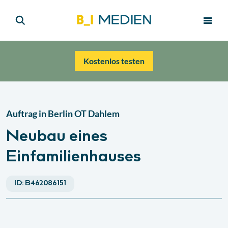
Kostenlos testen
Auftrag in
Berlin OT Dahlem
Neubau eines
Einfamilienhauses
ID:
B462086151