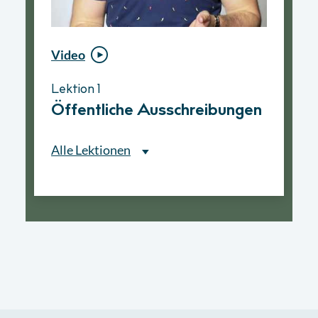
Video
Video
Lektion 1
Lektion 1
Öffentliche Ausschreibungen
Ablauf eines
Vergabeverfahrens
Alle Lektionen
Alle Lektionen
Lektion 1
Öffentliche Ausschreibungen
► 2:30 Min
Lektion 2