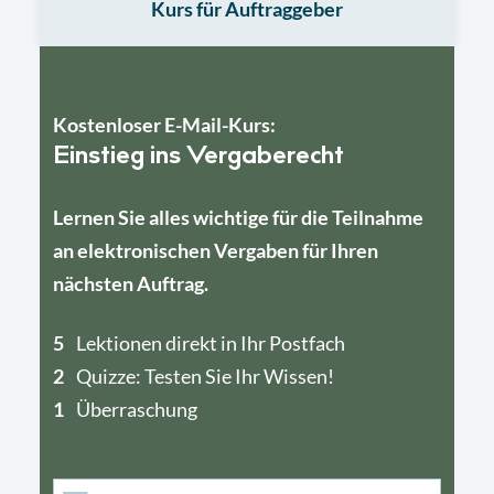
Kurs für Auftraggeber
Kostenloser E-Mail-Kurs:
Einstieg ins Vergaberecht
Lernen Sie alles wichtige für die Teilnahme
an elektronischen Vergaben für Ihren
nächsten Auftrag.
5
4
Lektionen direkt in Ihr Postfach
2
1
Quizze: Testen Sie Ihr Wissen!
1
Überraschung