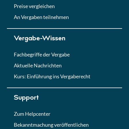
Abgabe von Angeboten
Preise vergleichen
Lektion
An Vergaben teilnehmen
Lektion 7
Vergabe-Wissen
Finales Quiz
Quiz
Fachbegriffe der Vergabe
Aktuelle Nachrichten
Kurs: Einführung ins Vergaberecht
Support
Zum Helpcenter
Bekanntmachung veröffentlichen