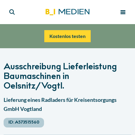
Kostenlos testen
Ausschreibung Lieferleistung
Baumaschinen in
Oelsnitz/Vogtl.
Lieferung eines Radladers für Kreisentsorgungs
GmbH Vogtland
ID:
A573515560