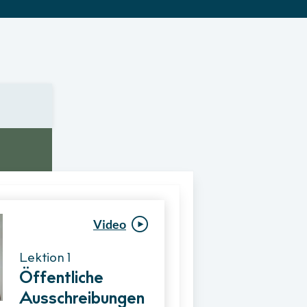
Video
Video
Lektion 1
Lektion 1
Öffentliche
Ablauf eines
Ausschreibungen
Vergabeverfahre