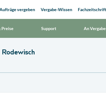
Aufträge vergeben
Vergabe-Wissen
Fachzeitschrif
 Preise
Support
An Vergabe
n Rodewisch