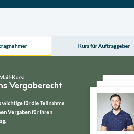
ftragnehmer
Kurs für Auftraggeber
Mail-Kurs:
ins Vergaberecht
s wichtige für die Teilnahme
hen Vergaben für Ihren
ag.