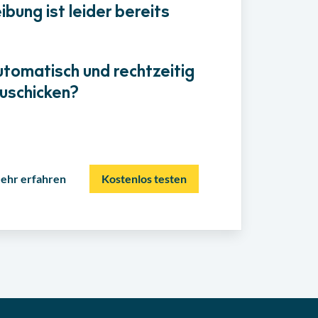
bung ist leider bereits
utomatisch und rechtzeitig
uschicken?
ehr erfahren
Kostenlos testen