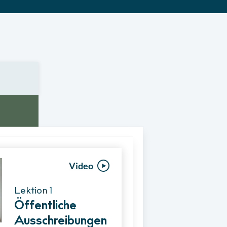
Video
Video
Lektion 1
Lektion 1
Öffentliche
Ablauf eines
Ausschreibungen
Vergabeverfahre