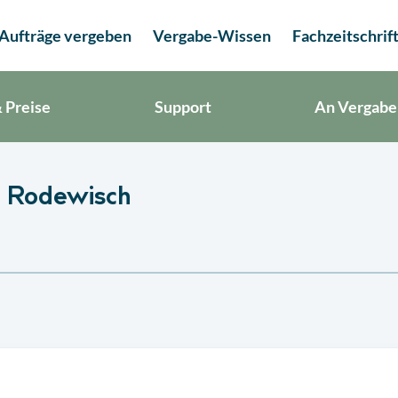
Aufträge vergeben
Vergabe-Wissen
Fachzeitschrif
 Preise
Support
An Vergabe
n Rodewisch