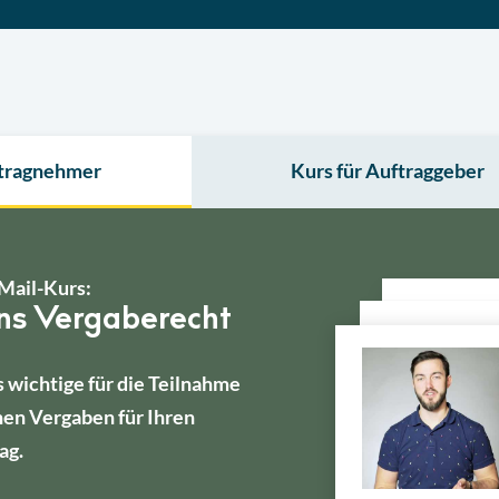
ftragnehmer
Kurs für Auftraggeber
Mail-Kurs:
ins Vergaberecht
s wichtige für die Teilnahme
hen Vergaben für Ihren
ag.