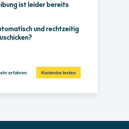
bung ist leider bereits
utomatisch und rechtzeitig
uschicken?
ehr erfahren
Kostenlos testen