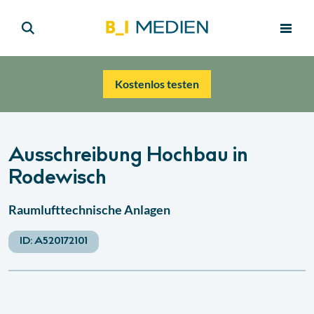
Kostenlos testen
Ausschreibung Hochbau in
Rodewisch
Raumlufttechnische Anlagen
ID:
A520172101