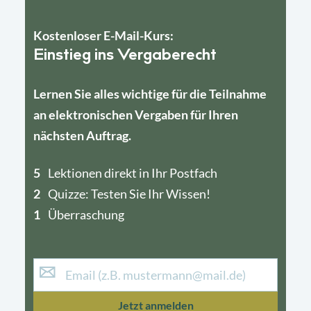
Kostenloser E-Mail-Kurs:
Einstieg ins Vergaberecht
Lernen Sie alles wichtige für die Teilnahme
an elektronischen Vergaben für Ihren
nächsten Auftrag.
5
4
Lektionen direkt in Ihr Postfach
2
1
Quizze: Testen Sie Ihr Wissen!
1
Überraschung
Jetzt anmelden