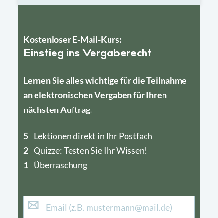
Kostenloser E-Mail-Kurs:
Einstieg ins Vergaberecht
Lernen Sie alles wichtige für die Teilnahme
an elektronischen Vergaben für Ihren
nächsten Auftrag.
5
4
Lektionen direkt in Ihr Postfach
2
1
Quizze: Testen Sie Ihr Wissen!
1
Überraschung