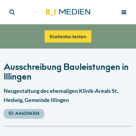
Kostenlos testen
Ausschreibung Bauleistungen in
Illingen
Neugestaltung des ehemaligen Klinik-Areals St.
Hedwig, Gemeinde Illingen
ID:
A462136324