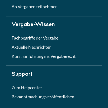
Lektion
An Vergaben teilnehmen
Lektion 7
Vergabe-Wissen
Finales Quiz
Quiz
Fachbegriffe der Vergabe
Aktuelle Nachrichten
Kurs: Einführung ins Vergaberecht
Support
Zum Helpcenter
Bekanntmachung veröffentlichen