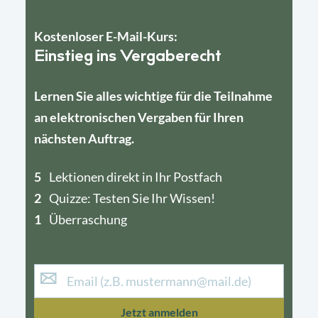
Kostenloser E-Mail-Kurs:
Einstieg ins Vergaberecht
Lernen Sie alles wichtige für die Teilnahme
an elektronischen Vergaben für Ihren
nächsten Auftrag.
5
4
Lektionen direkt in Ihr Postfach
2
1
Quizze: Testen Sie Ihr Wissen!
1
Überraschung
Jetzt anmelden