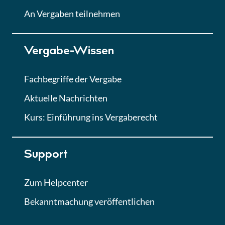
Lektion
An Vergaben teilnehmen
Lektion 7
Vergabe-Wissen
Finales Quiz
Quiz
Fachbegriffe der Vergabe
Aktuelle Nachrichten
Kurs: Einführung ins Vergaberecht
Support
Zum Helpcenter
Bekanntmachung veröffentlichen