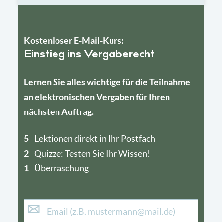
Kostenloser E-Mail-Kurs:
Einstieg ins Vergaberecht
Lernen Sie alles wichtige für die Teilnahme
an elektronischen Vergaben für Ihren
nächsten Auftrag.
5
4
Lektionen direkt in Ihr Postfach
2
1
Quizze: Testen Sie Ihr Wissen!
1
Überraschung