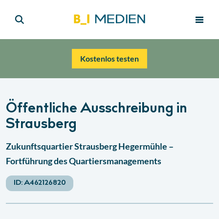
Kostenlos testen
Öffentliche Ausschreibung in
Strausberg
Zukunftsquartier Strausberg Hegermühle –
Fortführung des Quartiersmanagements
ID:
A462126820