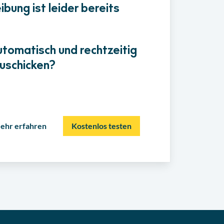
bung ist leider bereits
utomatisch und rechtzeitig
uschicken?
ehr erfahren
Kostenlos testen