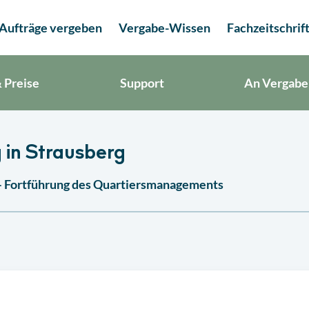
Aufträge vergeben
Vergabe-Wissen
Fachzeitschrif
 Preise
Support
An Vergabe
 in Strausberg
– Fortführung des Quartiersmanagements