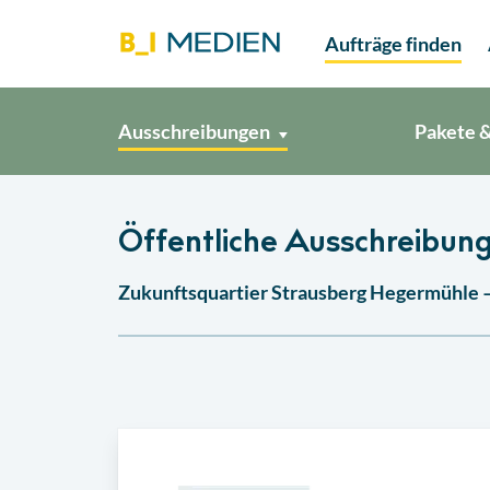
Aufträge finden
Ausschreibungen
Pakete &
Öffentliche Ausschreibung
Zukunftsquartier Strausberg Hegermühle 