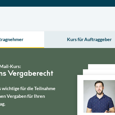
ftragnehmer
Kurs für Auftraggeber
Mail-Kurs:
ins Vergaberecht
s wichtige für die Teilnahme
hen Vergaben für Ihren
ag.