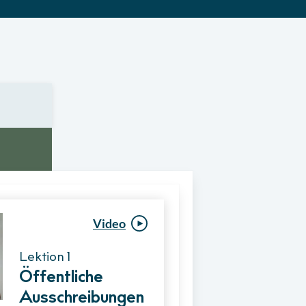
Video
Video
Lektion 1
Lektion 1
Öffentliche
Ablauf eines
Ausschreibungen
Vergabeverfahre