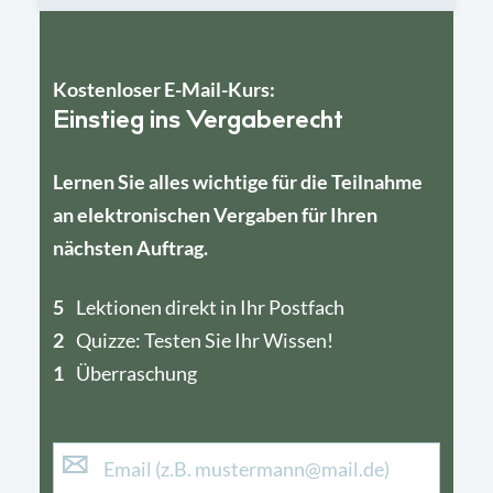
Kostenloser E-Mail-Kurs:
Einstieg ins Vergaberecht
Lernen Sie alles wichtige für die Teilnahme
an elektronischen Vergaben für Ihren
nächsten Auftrag.
5
4
Lektionen direkt in Ihr Postfach
2
1
Quizze: Testen Sie Ihr Wissen!
1
Überraschung