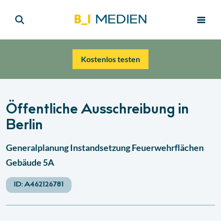
Kostenlos testen
Öffentliche Ausschreibung in
Berlin
Generalplanung Instandsetzung Feuerwehrflächen
Gebäude 5A
ID:
A462126781