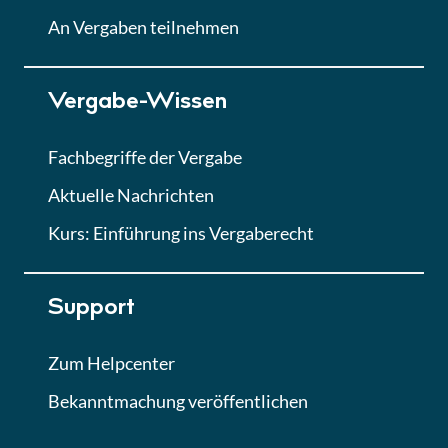
Lektion
An Vergaben teilnehmen
Lektion 7
Vergabe-Wissen
Finales Quiz
Quiz
Fachbegriffe der Vergabe
Aktuelle Nachrichten
Kurs: Einführung ins Vergaberecht
Support
Zum Helpcenter
Bekanntmachung veröffentlichen