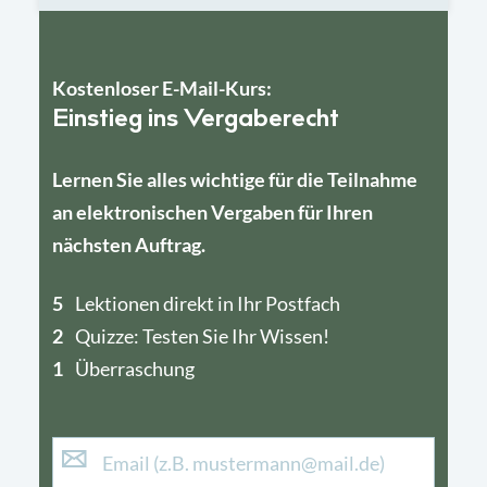
Kostenloser E-Mail-Kurs:
Einstieg ins Vergaberecht
Lernen Sie alles wichtige für die Teilnahme
an elektronischen Vergaben für Ihren
nächsten Auftrag.
5
4
Lektionen direkt in Ihr Postfach
2
1
Quizze: Testen Sie Ihr Wissen!
1
Überraschung