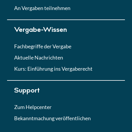
Lektion
An Vergaben teilnehmen
Lektion 7
Vergabe-Wissen
Finales Quiz
Quiz
Fachbegriffe der Vergabe
Aktuelle Nachrichten
Kurs: Einführung ins Vergaberecht
Support
Zum Helpcenter
Bekanntmachung veröffentlichen