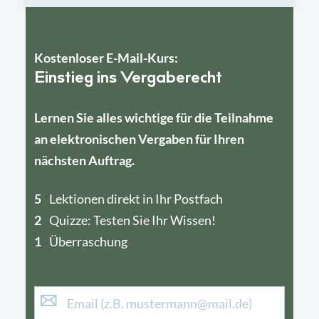
Kostenloser E-Mail-Kurs:
Einstieg ins Vergaberecht
Lernen Sie alles wichtige für die Teilnahme
an elektronischen Vergaben für Ihren
nächsten Auftrag.
5
4
Lektionen direkt in Ihr Postfach
2
1
Quizze: Testen Sie Ihr Wissen!
1
Überraschung