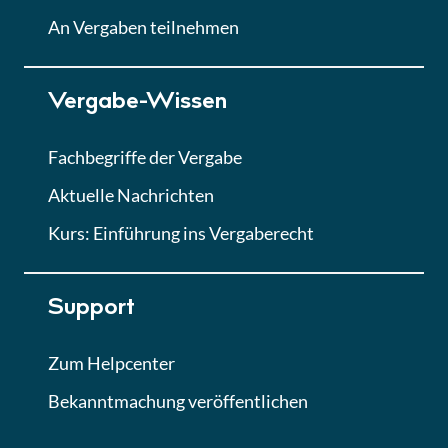
Lektion
An Vergaben teilnehmen
Lektion 7
Vergabe-Wissen
Finales Quiz
Quiz
Fachbegriffe der Vergabe
Aktuelle Nachrichten
Kurs: Einführung ins Vergaberecht
Support
Zum Helpcenter
Bekanntmachung veröffentlichen