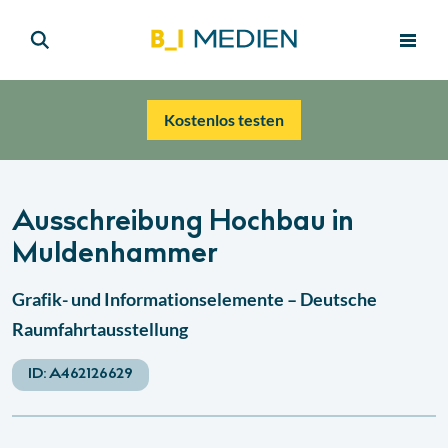
Kostenlos testen
Ausschreibung Hochbau in
Muldenhammer
Grafik- und Informationselemente – Deutsche
Raumfahrtausstellung
ID:
A462126629