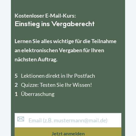
Kostenloser E-Mail-Kurs:
Einstieg ins Vergaberecht
Lernen Sie alles wichtige für die Teilnahme
an elektronischen Vergaben für Ihren
nächsten Auftrag.
5
4
Lektionen direkt in Ihr Postfach
2
1
Quizze: Testen Sie Ihr Wissen!
1
Überraschung
Jetzt anmelden