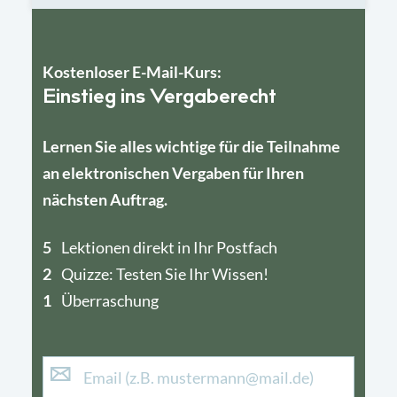
Kostenloser E-Mail-Kurs:
Einstieg ins Vergaberecht
Lernen Sie alles wichtige für die Teilnahme
an elektronischen Vergaben für Ihren
nächsten Auftrag.
5
4
Lektionen direkt in Ihr Postfach
2
1
Quizze: Testen Sie Ihr Wissen!
1
Überraschung