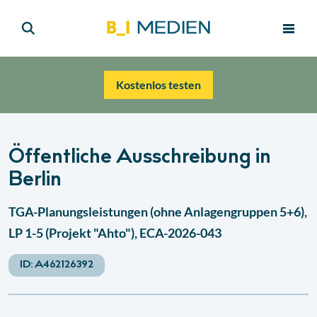
Kostenlos testen
Öffentliche Ausschreibung in
Berlin
TGA-Planungsleistungen (ohne Anlagengruppen 5+6),
LP 1-5 (Projekt "Ahto"), ECA-2026-043
ID:
A462126392