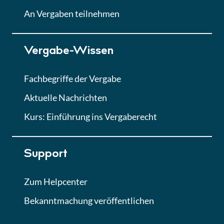
Lektion
An Vergaben teilnehmen
Lektion 7
Vergabe-Wissen
Finales Quiz
Quiz
Fachbegriffe der Vergabe
Aktuelle Nachrichten
Kurs: Einführung ins Vergaberecht
Support
Zum Helpcenter
Bekanntmachung veröffentlichen