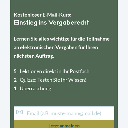
Kostenloser E-Mail-Kurs:
Einstieg ins Vergaberecht
Lernen Sie alles wichtige für die Teilnahme
an elektronischen Vergaben für Ihren
nächsten Auftrag.
5
4
Lektionen direkt in Ihr Postfach
2
1
Quizze: Testen Sie Ihr Wissen!
1
Überraschung
Jetzt anmelden