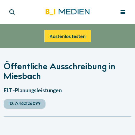
Kostenlos testen
Öffentliche Ausschreibung in
Miesbach
ELT -Planungsleistungen
ID:
A462126099