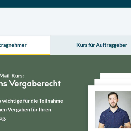
ftragnehmer
Kurs für Auftraggeber
Mail-Kurs:
ins Vergaberecht
s wichtige für die Teilnahme
hen Vergaben für Ihren
ag.