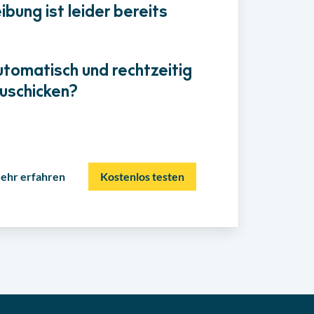
bung ist leider bereits
utomatisch und rechtzeitig
uschicken?
ehr erfahren
Kostenlos testen