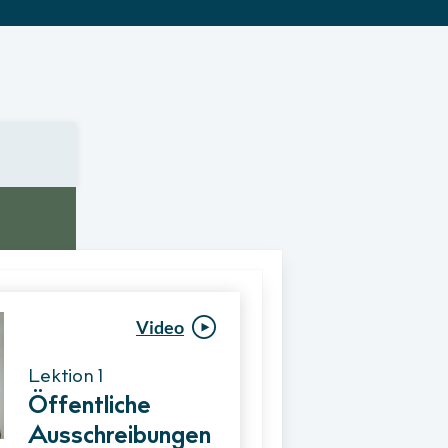
Video
Video
Lektion 1
Lektion 1
Öffentliche
Ablauf eines
Ausschreibungen
Vergabeverfahre