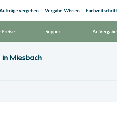
Aufträge vergeben
Vergabe-Wissen
Fachzeitschrif
 Preise
Support
An Vergabe
 in Miesbach