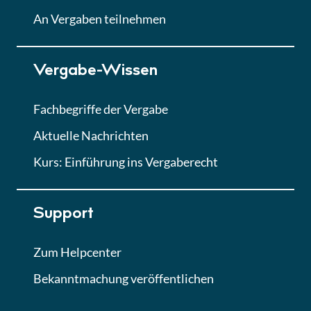
Lektion
An Vergaben teilnehmen
Lektion 7
Vergabe-Wissen
Finales Quiz
Quiz
Fachbegriffe der Vergabe
Aktuelle Nachrichten
Kurs: Einführung ins Vergaberecht
Support
Zum Helpcenter
Bekanntmachung veröffentlichen