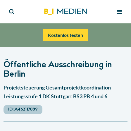
Kostenlos testen
Öffentliche Ausschreibung in
Berlin
Projektsteuerung Gesamtprojektkoordination
Leistungsstufe 1 DK Stuttgart BS3 PB 4 und 6
ID:
A462117089