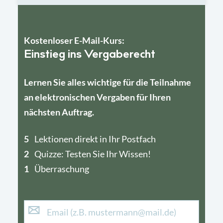
Kostenloser E-Mail-Kurs:
Einstieg ins Vergaberecht
Lernen Sie alles wichtige für die Teilnahme
an elektronischen Vergaben für Ihren
nächsten Auftrag.
5
4
Lektionen direkt in Ihr Postfach
2
1
Quizze: Testen Sie Ihr Wissen!
1
Überraschung