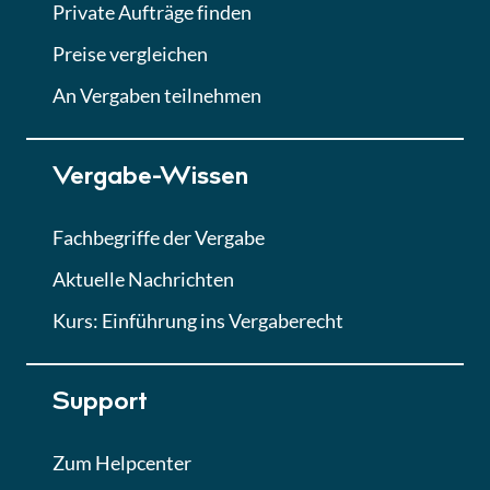
Private Aufträge finden
Lektion 6
Abgabe von Angeboten
Preise vergleichen
Lektion
An Vergaben teilnehmen
Lektion 7
Vergabe-Wissen
Finales Quiz
Quiz
Fachbegriffe der Vergabe
Aktuelle Nachrichten
Kurs: Einführung ins Vergaberecht
Support
Zum Helpcenter