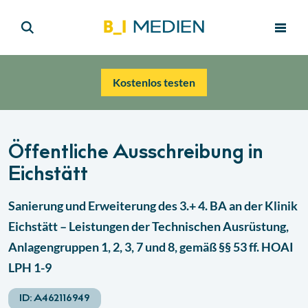
Kostenlos testen
Öffentliche Ausschreibung in
Eichstätt
Sanierung und Erweiterung des 3.+ 4. BA an der Klinik
Eichstätt – Leistungen der Technischen Ausrüstung,
Anlagengruppen 1, 2, 3, 7 und 8, gemäß §§ 53 ff. HOAI
LPH 1-9
ID:
A462116949