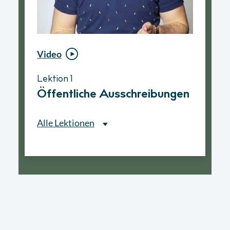
Video
Video
Lektion 1
Lektion 1
Öffentliche Ausschreibungen
Ablauf eines
Vergabeverfahrens
Alle Lektionen
Alle Lektionen
Lektion 1
Öffentliche Ausschreibungen
► 2:30 Min