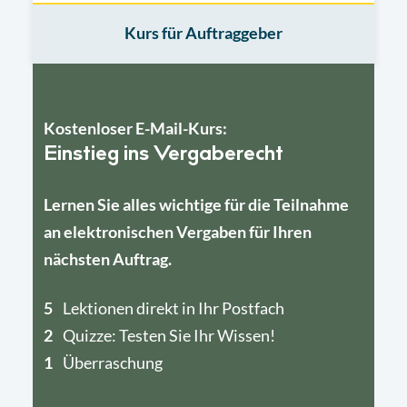
Kurs für Auftraggeber
Kostenloser E-Mail-Kurs:
Einstieg ins Vergaberecht
Lernen Sie alles wichtige für die Teilnahme
an elektronischen Vergaben für Ihren
nächsten Auftrag.
5
4
Lektionen direkt in Ihr Postfach
2
1
Quizze: Testen Sie Ihr Wissen!
1
Überraschung