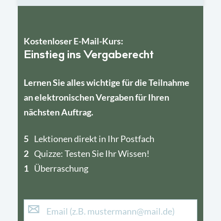
Kostenloser E-Mail-Kurs:
Einstieg ins Vergaberecht
Lernen Sie alles wichtige für die Teilnahme
an elektronischen Vergaben für Ihren
nächsten Auftrag.
5
4
Lektionen direkt in Ihr Postfach
2
1
Quizze: Testen Sie Ihr Wissen!
1
Überraschung