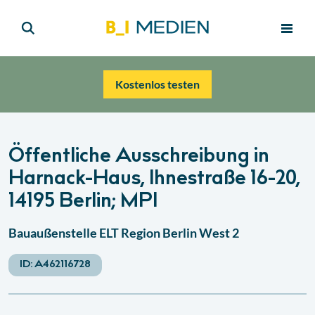
Kostenlos testen
Öffentliche Ausschreibung in
Harnack-Haus, Ihnestraße 16-20,
14195 Berlin; MPI
Bauaußenstelle ELT Region Berlin West 2
ID:
A462116728