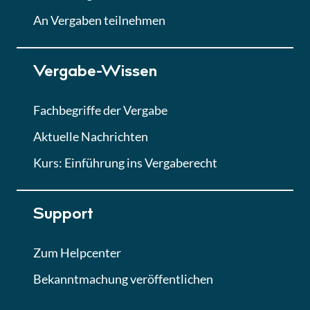
Lektion
An Vergaben teilnehmen
Lektion 7
Vergabe-Wissen
Finales Quiz
Quiz
Fachbegriffe der Vergabe
Aktuelle Nachrichten
Kurs: Einführung ins Vergaberecht
Support
Zum Helpcenter
Bekanntmachung veröffentlichen