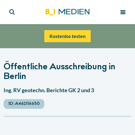
Kostenlos testen
Öffentliche Ausschreibung in
Berlin
Ing. RV geotechn. Berichte GK 2 und 3
ID:
A462116650