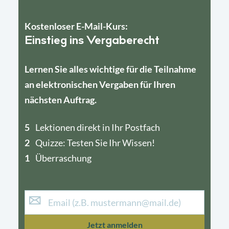
Kostenloser E-Mail-Kurs:
Einstieg ins Vergaberecht
Lernen Sie alles wichtige für die Teilnahme
an elektronischen Vergaben für Ihren
nächsten Auftrag.
5
4
Lektionen direkt in Ihr Postfach
2
1
Quizze: Testen Sie Ihr Wissen!
1
Überraschung
Jetzt anmelden