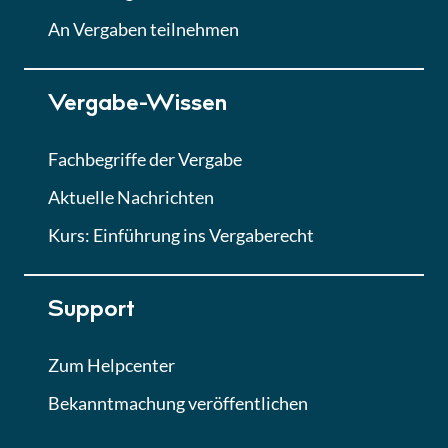
Lektion
An Vergaben teilnehmen
Lektion 7
Vergabe-Wissen
Finales Quiz
Quiz
Fachbegriffe der Vergabe
Aktuelle Nachrichten
Kurs: Einführung ins Vergaberecht
Support
Zum Helpcenter
Bekanntmachung veröffentlichen