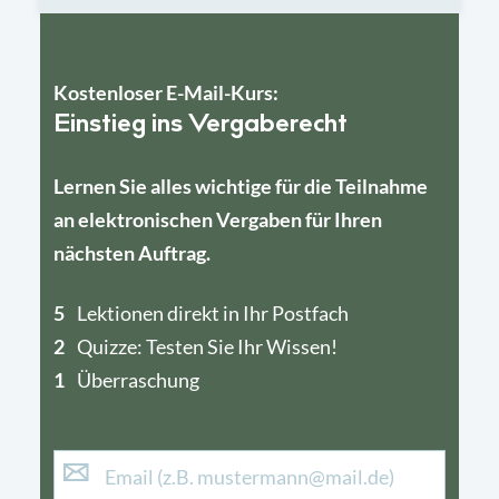
Kostenloser E-Mail-Kurs:
Einstieg ins Vergaberecht
Lernen Sie alles wichtige für die Teilnahme
an elektronischen Vergaben für Ihren
nächsten Auftrag.
5
4
Lektionen direkt in Ihr Postfach
2
1
Quizze: Testen Sie Ihr Wissen!
1
Überraschung