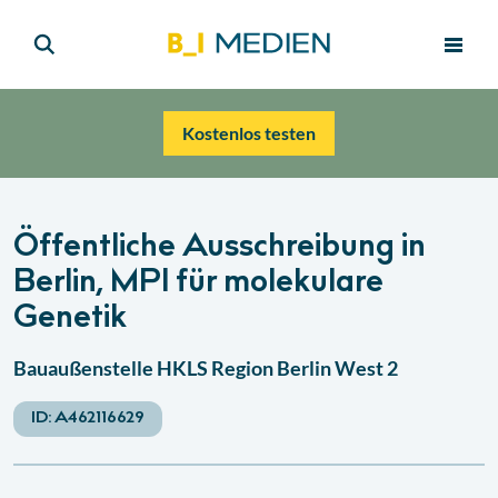
Kostenlos testen
Öffentliche Ausschreibung in
Berlin, MPI für molekulare
Genetik
Bauaußenstelle HKLS Region Berlin West 2
ID:
A462116629