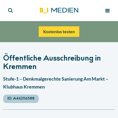
Kostenlos testen
Öffentliche Ausschreibung in
Kremmen
Stufe-1 – Denkmalgerechte Sanierung Am Markt –
Klubhaus Kremmen
ID:
A462116588