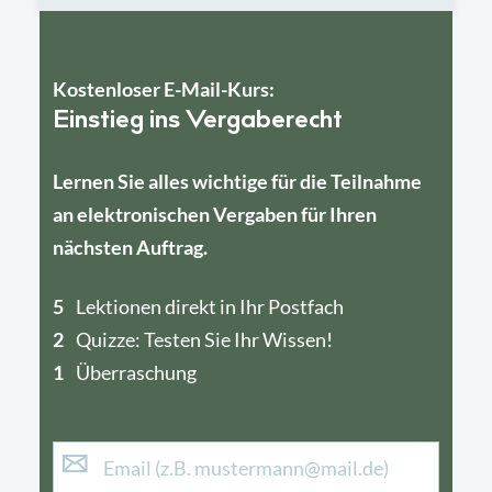
Kostenloser E-Mail-Kurs:
Einstieg ins Vergaberecht
Lernen Sie alles wichtige für die Teilnahme
an elektronischen Vergaben für Ihren
nächsten Auftrag.
5
4
Lektionen direkt in Ihr Postfach
2
1
Quizze: Testen Sie Ihr Wissen!
1
Überraschung