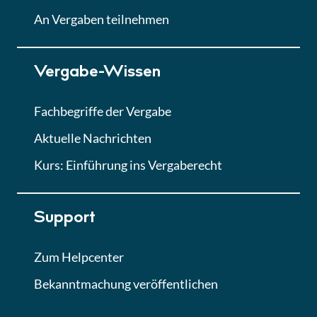
Lektion
An Vergaben teilnehmen
Lektion 7
Vergabe-Wissen
Finales Quiz
Quiz
Fachbegriffe der Vergabe
Aktuelle Nachrichten
Kurs: Einführung ins Vergaberecht
Support
Zum Helpcenter
Bekanntmachung veröffentlichen