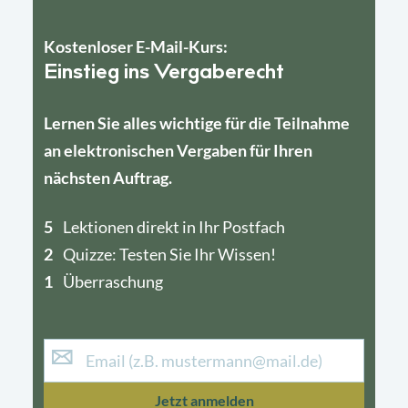
Kostenloser E-Mail-Kurs:
Einstieg ins Vergaberecht
Lernen Sie alles wichtige für die Teilnahme
an elektronischen Vergaben für Ihren
nächsten Auftrag.
5
4
Lektionen direkt in Ihr Postfach
2
1
Quizze: Testen Sie Ihr Wissen!
1
Überraschung
Jetzt anmelden