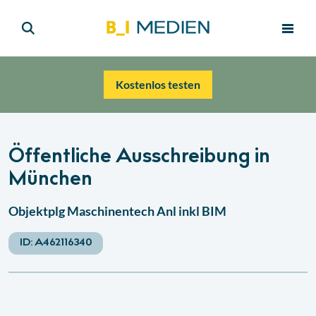
Kostenlos testen
Öffentliche Ausschreibung in
München
Objektplg Maschinentech Anl inkl BIM
ID:
A462116340