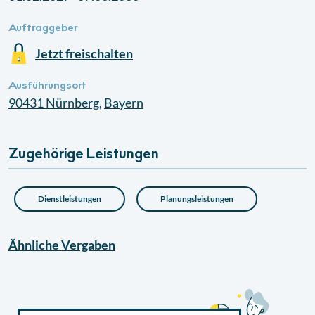
Auftraggeber
Jetzt freischalten
Ausführungsort
90431
Nürnberg
,
Bayern
Zugehörige Leistungen
Dienstleistungen
Planungsleistungen
Ähnliche
Vergaben