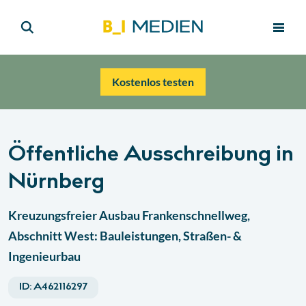
Kostenlos testen
Öffentliche Ausschreibung in
Nürnberg
Kreuzungsfreier Ausbau Frankenschnellweg,
Abschnitt West: Bauleistungen, Straßen- &
Ingenieurbau
ID:
A462116297