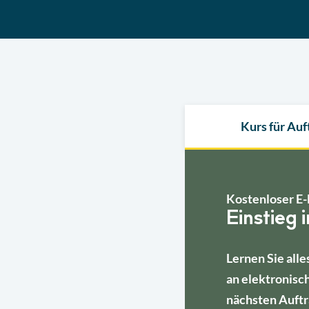
Kurs für Au
Kostenloser E-
Einstieg 
Lernen Sie alle
an elektronisc
nächsten Auftr