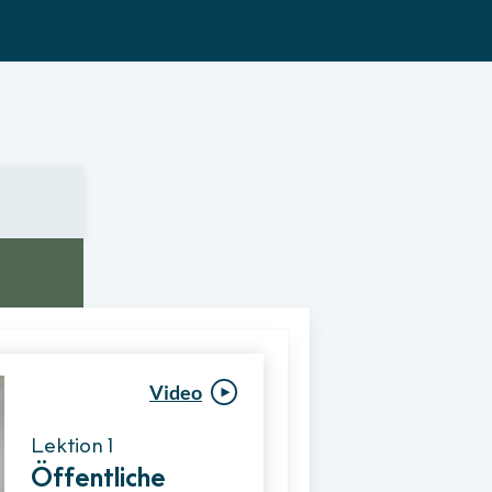
Video
Video
Lektion 1
Lektion 1
Öffentliche
Ablauf eines