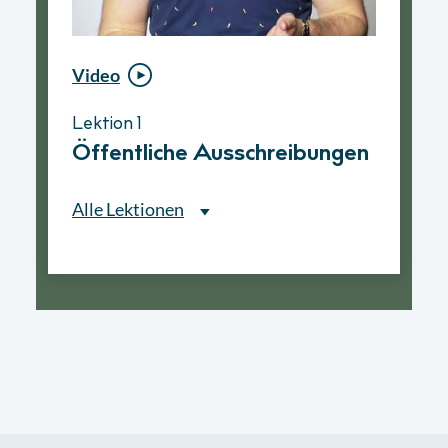
Video
Video
Lektion 1
Lektion 1
Öffentliche Ausschreibungen
Ablauf eines
Vergabeverfahrens
Alle Lektionen
Alle Lektionen
Lektion 1
Öffentliche Ausschreibungen
► 2:30 Min
Lektion 2