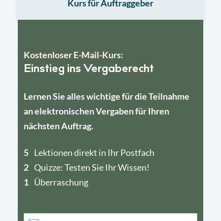
Kurs für Auftraggeber
Kostenloser E-Mail-Kurs:
Einstieg ins Vergaberecht
Lernen Sie alles wichtige für die Teilnahme
an elektronischen Vergaben für Ihren
nächsten Auftrag.
5
4
Lektionen direkt in Ihr Postfach
2
1
Quizze: Testen Sie Ihr Wissen!
1
Überraschung