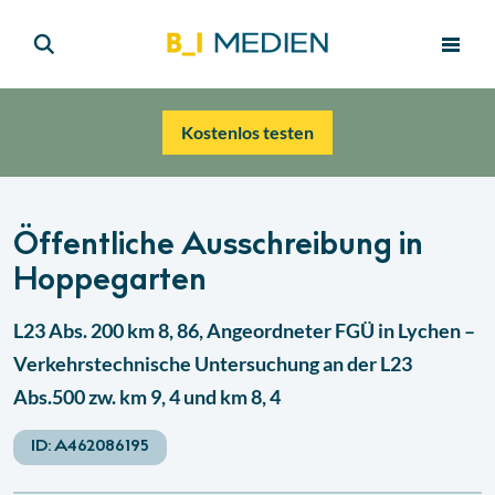
Kostenlos testen
Öffentliche Ausschreibung in
Hoppegarten
L23 Abs. 200 km 8, 86, Angeordneter FGÜ in Lychen –
Verkehrstechnische Untersuchung an der L23
Abs.500 zw. km 9, 4 und km 8, 4
ID:
A462086195