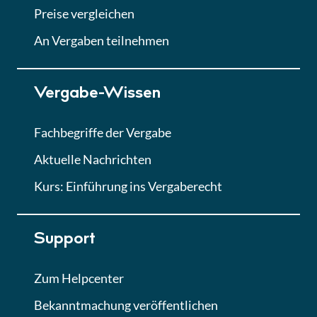
Abgabe von Angeboten
Preise vergleichen
Lektion
An Vergaben teilnehmen
Lektion 7
Vergabe-Wissen
Finales Quiz
Quiz
Fachbegriffe der Vergabe
Aktuelle Nachrichten
Kurs: Einführung ins Vergaberecht
Support
Zum Helpcenter
Bekanntmachung veröffentlichen