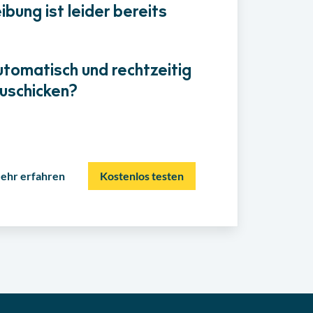
bung ist leider bereits
utomatisch und rechtzeitig
uschicken?
ehr erfahren
Kostenlos testen