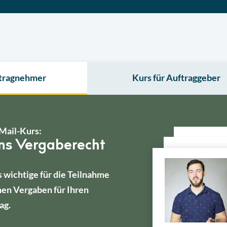
ftragnehmer
Kurs für Auftraggeber
Mail-Kurs:
ins Vergaberecht
s wichtige für die Teilnahme
hen Vergaben für Ihren
ag.