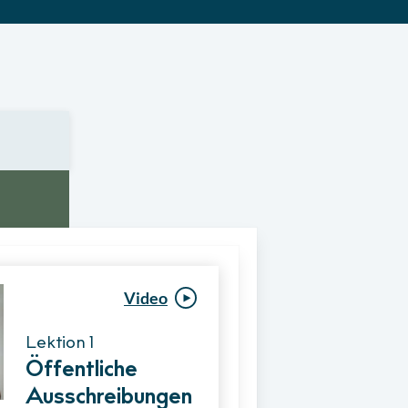
Video
Video
Lektion 1
Lektion 1
Öffentliche
Ablauf eines
Ausschreibungen
Vergabeverfahre