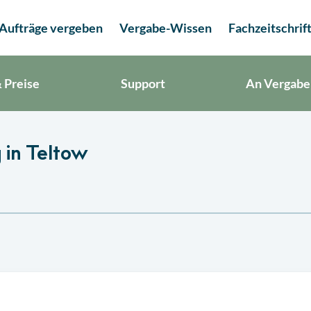
Aufträge vergeben
Vergabe-Wissen
Fachzeitschrif
 Preise
Support
An Vergabe
 in Teltow