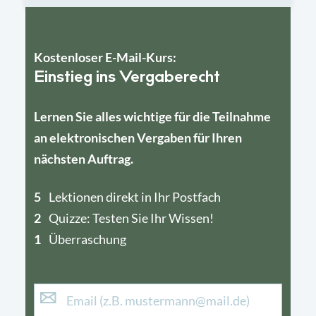
Kostenloser E-Mail-Kurs:
Einstieg ins Vergaberecht
Lernen Sie alles wichtige für die Teilnahme
an elektronischen Vergaben für Ihren
nächsten Auftrag.
5
4
Lektionen direkt in Ihr Postfach
2
1
Quizze: Testen Sie Ihr Wissen!
1
Überraschung