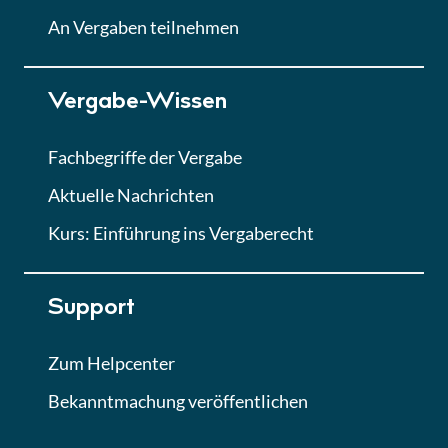
Lektion
An Vergaben teilnehmen
Lektion 7
Vergabe-Wissen
Finales Quiz
Quiz
Fachbegriffe der Vergabe
Aktuelle Nachrichten
Kurs: Einführung ins Vergaberecht
Support
Zum Helpcenter
Bekanntmachung veröffentlichen