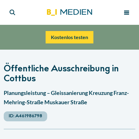
Kostenlos testen
Öffentliche Ausschreibung in
Cottbus
Planungsleistung – Gleissanierung Kreuzung Franz-
Mehring-Straße Muskauer Straße
ID:
A461986798