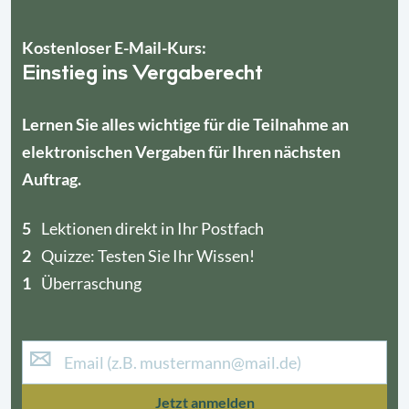
Kostenloser E-Mail-Kurs:
Einstieg ins Vergaberecht
Lernen Sie alles wichtige für die Teilnahme an
elektronischen Vergaben für Ihren nächsten
Auftrag.
4
5
1
Lektionen direkt in Ihr Postfach
2
Quizze: Testen Sie Ihr Wissen!
1
Überraschung
Jetzt anmelden