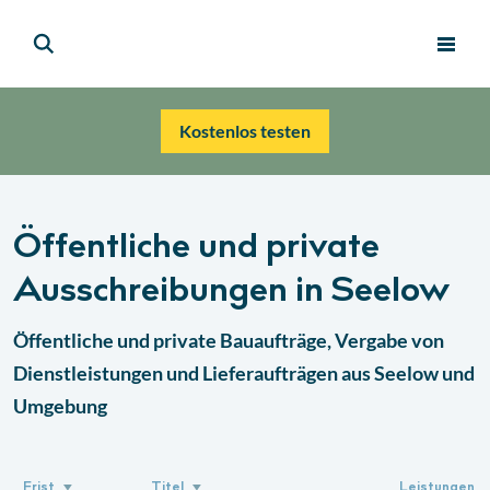
Kostenlos testen
Öffentliche und private
Ausschreibungen in
Seelow
Öffentliche und private Bauaufträge, Vergabe von
Dienstleistungen und Lieferaufträgen aus
Seelow
und
Umgebung
Frist
Titel
Leistungen