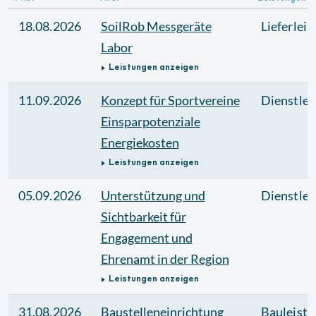
18.08.2026
SoilRob Messgeräte
Lieferlei
Labor
Leistungen anzeigen
11.09.2026
Konzept für Sportvereine
Dienstlei
Einsparpotenziale
Energiekosten
Leistungen anzeigen
05.09.2026
Unterstützung und
Dienstlei
Sichtbarkeit für
Engagement und
Ehrenamt in der Region
Leistungen anzeigen
31.08.2026
Baustelleneinrichtung
Bauleistu