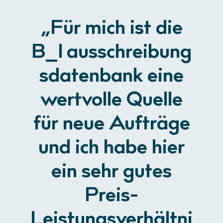
„Für mich ist die
B_I ausschreibung
s­datenbank eine
wertvolle Quelle
für neue Aufträge
und ich habe hier
ein sehr gutes
Preis-
Leistungsverhältni