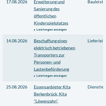
17.08.2026
Erweiterung und
Bauleistu
Sanierung des
öffentlichen
Kinderspielplatzes
Leistungen anzeigen
14.08.2026
Beschaffung eines
Lieferlei
elektrisch betriebenen
Transporters zur
Personen- und
Lastenbeförderung
Leistungen anzeigen
25.08.2026
Essensanbieter Kita
Dienstlei
Berkenbrück, Kita
"Löwenzahn",