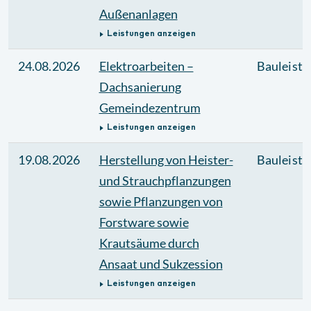
Außenanlagen
Leistungen anzeigen
24.08.2026
Elektroarbeiten –
Bauleistu
Dachsanierung
Gemeindezentrum
Leistungen anzeigen
19.08.2026
Herstellung von Heister-
Bauleistu
und Strauchpflanzungen
sowie Pflanzungen von
Forstware sowie
Krautsäume durch
Ansaat und Sukzession
Leistungen anzeigen