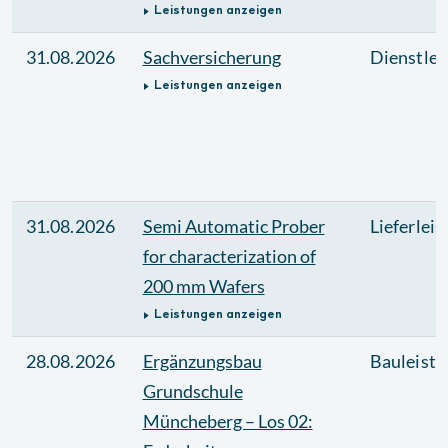
Leistungen anzeigen
31.08.2026
Sachversicherung
Dienstlei
Leistungen anzeigen
31.08.2026
Semi Automatic Prober
Lieferlei
for characterization of
200 mm Wafers
Leistungen anzeigen
28.08.2026
Ergänzungsbau
Bauleistu
Grundschule
Müncheberg – Los 02: