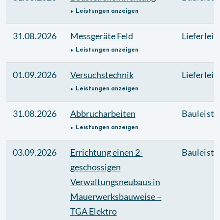
Leistungen anzeigen
31.08.2026
Messgeräte Feld
Lieferlei
Leistungen anzeigen
01.09.2026
Versuchstechnik
Lieferlei
Leistungen anzeigen
31.08.2026
Abbrucharbeiten
Bauleistu
Leistungen anzeigen
03.09.2026
Errichtung einen 2-
Bauleistu
geschossigen
Verwaltungsneubaus in
Mauerwerksbauweise –
TGA Elektro