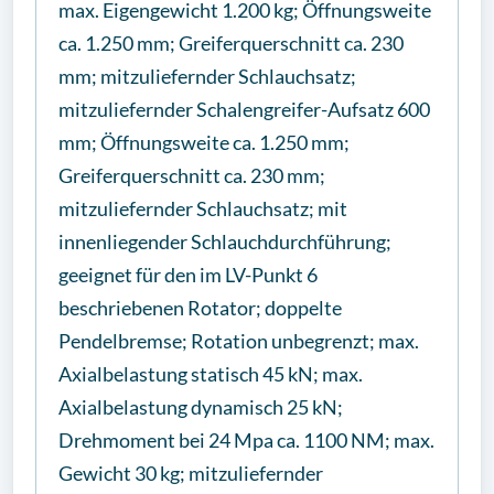
max. Eigengewicht 1.200 kg; Öffnungsweite
ca. 1.250 mm; Greiferquerschnitt ca. 230
mm; mitzuliefernder Schlauchsatz;
mitzuliefernder Schalengreifer-Aufsatz 600
mm; Öffnungsweite ca. 1.250 mm;
Greiferquerschnitt ca. 230 mm;
mitzuliefernder Schlauchsatz; mit
innenliegender Schlauchdurchführung;
geeignet für den im LV-Punkt 6
beschriebenen Rotator; doppelte
Pendelbremse; Rotation unbegrenzt; max.
Axialbelastung statisch 45 kN; max.
Axialbelastung dynamisch 25 kN;
Drehmoment bei 24 Mpa ca. 1100 NM; max.
Gewicht 30 kg; mitzuliefernder