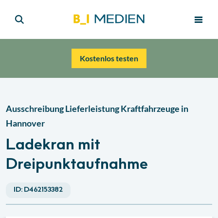
Kostenlos testen
Ausschreibung Lieferleistung Kraftfahrzeuge in
Hannover
Ladekran mit
Dreipunktaufnahme
ID:
D462153382