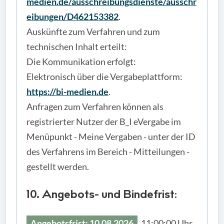
medien.de/ausschreibungsdienste/ausschr
eibungen/D462153382
.
Auskünfte zum Verfahren und zum
technischen Inhalt erteilt:
Die Kommunikation erfolgt:
Elektronisch über die Vergabeplattform:
https://bi-medien.de
.
Anfragen zum Verfahren können als
registrierter Nutzer der B_I eVergabe im
Menüpunkt - Meine Vergaben - unter der ID
des Verfahrens im Bereich - Mitteilungen -
gestellt werden.
10. Angebots- und Bindefrist:
Angebotsfrist: 10.08.2026
, 11:00:00 Uhr.