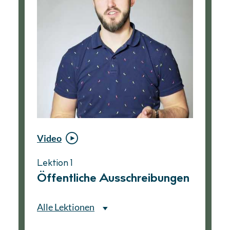
Video
Video
Lektion 1
Lektion 1
Öffentliche Ausschreibungen
Ablauf eines
Vergabeverfahrens
Alle Lektionen
Alle Lektionen