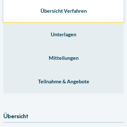
Übersicht Verfahren
Unterlagen
Mitteilungen
Teilnahme & Angebote
Übersicht