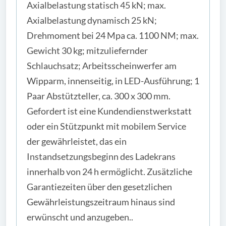
Axialbelastung statisch 45 kN; max.
Axialbelastung dynamisch 25 kN;
Drehmoment bei 24 Mpa ca. 1100 NM; max.
Gewicht 30 kg; mitzuliefernder
Schlauchsatz; Arbeitsscheinwerfer am
Wipparm, innenseitig, in LED-Ausführung; 1
Paar Abstützteller, ca. 300 x 300 mm.
Gefordert ist eine Kundendienstwerkstatt
oder ein Stützpunkt mit mobilem Service
der gewährleistet, das ein
Instandsetzungsbeginn des Ladekrans
innerhalb von 24 h ermöglicht. Zusätzliche
Garantiezeiten über den gesetzlichen
Gewährleistungszeitraum hinaus sind
erwünscht und anzugeben..