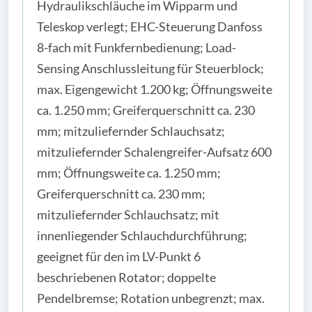
Hydraulikschläuche im Wipparm und
Teleskop verlegt; EHC-Steuerung Danfoss
8-fach mit Funkfernbedienung; Load-
Sensing Anschlussleitung für Steuerblock;
max. Eigengewicht 1.200 kg; Öffnungsweite
ca. 1.250 mm; Greiferquerschnitt ca. 230
mm; mitzuliefernder Schlauchsatz;
mitzuliefernder Schalengreifer-Aufsatz 600
mm; Öffnungsweite ca. 1.250 mm;
Greiferquerschnitt ca. 230 mm;
mitzuliefernder Schlauchsatz; mit
innenliegender Schlauchdurchführung;
geeignet für den im LV-Punkt 6
beschriebenen Rotator; doppelte
Pendelbremse; Rotation unbegrenzt; max.