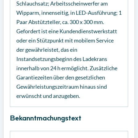
Schlauchsatz; Arbeitsscheinwerfer am
Wipparm, innenseitig, in LED-Ausführung; 1
Paar Abstützteller, ca. 300 x 300 mm.
Gefordert ist eine Kundendienstwerkstatt
oder ein Stützpunkt mit mobilem Service
der gewährleistet, das ein
Instandsetzungsbeginn des Ladekrans
innerhalb von 24 h ermöglicht. Zusätzliche
Garantiezeiten über den gesetzlichen
Gewährleistungszeitraum hinaus sind
erwünscht und anzugeben.
Bekanntmachungstext