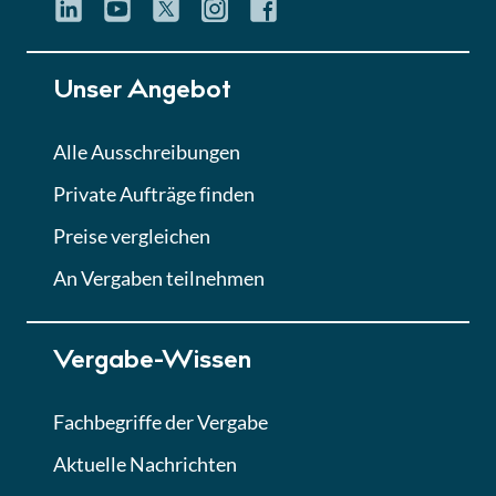
Quiz
Lektion 5
Unser Angebot
Eignung im Vergabeverfahren
► 3:18 Min
Alle Ausschreibungen
Private Aufträge finden
Lektion 6
Abgabe von Angeboten
Preise vergleichen
Lektion
An Vergaben teilnehmen
Lektion 7
Vergabe-Wissen
Finales Quiz
Quiz
Fachbegriffe der Vergabe
Aktuelle Nachrichten