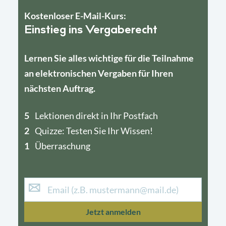
Kostenloser E-Mail-Kurs:
Einstieg ins Vergaberecht
Lernen Sie alles wichtige für die Teilnahme
an elektronischen Vergaben für Ihren
nächsten Auftrag.
5
4
Lektionen direkt in Ihr Postfach
2
1
Quizze: Testen Sie Ihr Wissen!
1
Überraschung
Jetzt anmelden