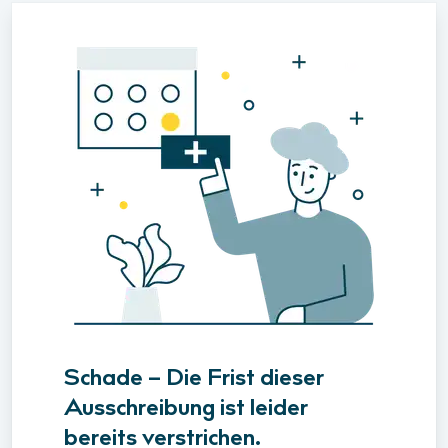
Schade – Die Frist dieser
Ausschreibung ist leider
bereits verstrichen.