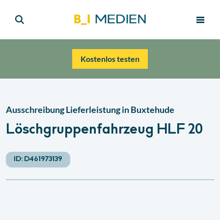
Kostenlos testen
Ausschreibung Lieferleistung in Buxtehude
Löschgruppenfahrzeug HLF 20
ID:
D461973139