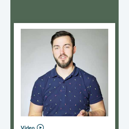
Video
Video