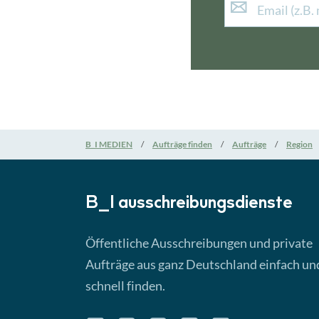
B_I MEDIEN
Aufträge finden
Aufträge
Region
B_I ausschreibungs­dienste
Öffentliche Ausschreibungen und private
Aufträge aus ganz Deutschland einfach un
schnell finden.