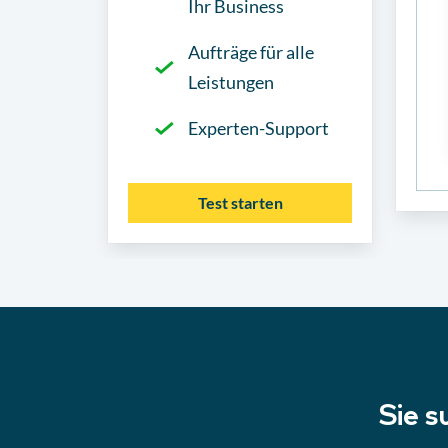
Ihr Business
Aufträge für alle
Leistungen
Experten-Support
Test starten
Sie s