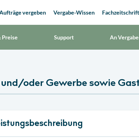
Aufträge vergeben
Vergabe-Wissen
Fachzeitschrif
 Preise
Support
An Vergabe
ls und/oder Gewerbe sowie Gas
istungsbeschreibung