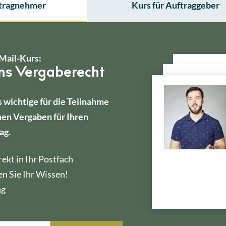
ftragnehmer
Kurs für Auftraggeber
Mail-Kurs:
ins Vergaberecht
s wichtige für die Teilnahme
hen Vergaben für Ihren
ag.
ekt in Ihr Postfach
en Sie Ihr Wissen!
ng