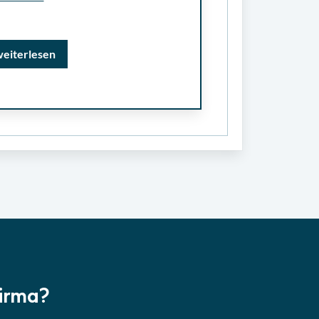
weiterlesen
Firma?