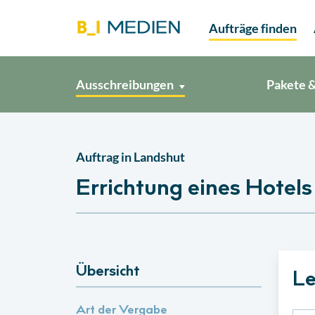
Aufträge finden
Ausschreibungen
Pakete &
Auftrag in
Landshut
Errichtung eines Hote
Übersicht
Le
Art der Vergabe