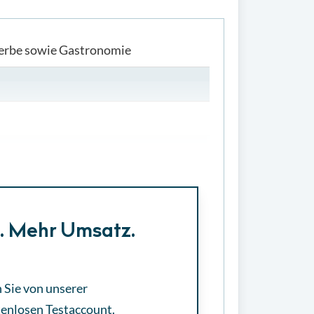
werbe sowie Gastronomie
e. Mehr Umsatz.
 Sie von unserer
tenlosen
Testaccount.