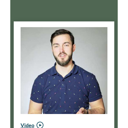
Video
Video