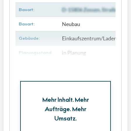
D-15806 Zossen, Straße der J
Bauort:
Neubau
Bauart:
Einkaufszentrum/Ladengebäu
Gebäude:
in Planung
Planungsstand:
Beginn: 01.08.2026
Bauzeiten:
Mehr Inhalt. Mehr
Aufträge. Mehr
Umsatz.