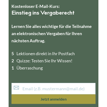
Kostenloser E-Mail-Kurs:
Einstieg ins Vergaberecht
Lernen Sie alles wichtige für die Teilnahme
an elektronischen Vergaben für Ihren
nächsten Auftrag.
5
4
Lektionen direkt in Ihr Postfach
2
1
Quizze: Testen Sie Ihr Wissen!
1
Überraschung
Jetzt anmelden