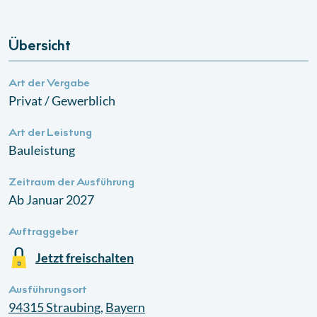
Übersicht
Art der Vergabe
Privat / Gewerblich
Art der Leistung
Bauleistung
Zeitraum der Ausführung
Ab Januar 2027
Auftraggeber
Jetzt freischalten
Ausführungsort
94315
Straubing
,
Bayern