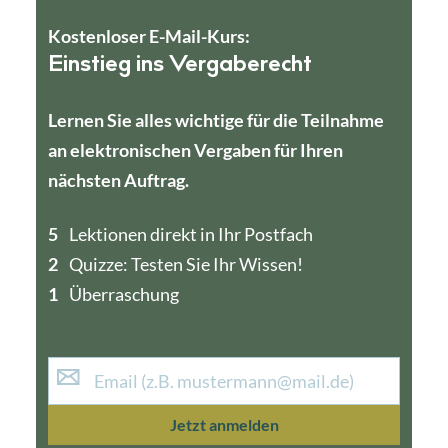
Kostenloser E-Mail-Kurs:
Einstieg ins Vergaberecht
Lernen Sie alles wichtige für die Teilnahme
an elektronischen Vergaben für Ihren
nächsten Auftrag.
5
4
Lektionen direkt in Ihr Postfach
2
1
Quizze: Testen Sie Ihr Wissen!
1
Überraschung
Jetzt anmelden