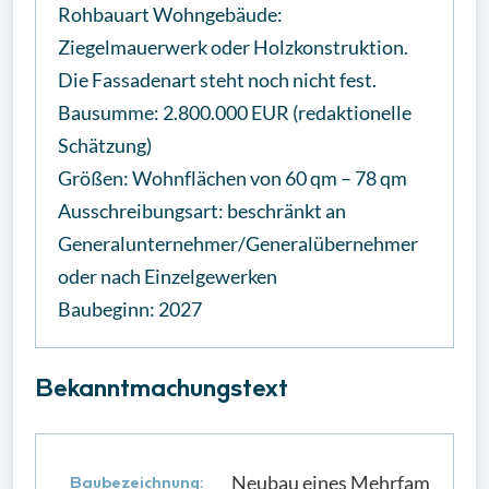
Rohbauart Wohngebäude:
Ziegelmauerwerk oder Holzkonstruktion.
Die Fassadenart steht noch nicht fest.
Bausumme: 2.800.000 EUR (redaktionelle
Schätzung)
Größen: Wohnflächen von 60 qm – 78 qm
Ausschreibungsart: beschränkt an
Generalunternehmer/Generalübernehmer
oder nach Einzelgewerken
Baubeginn: 2027
Bekanntmachungstext
Neubau eines Mehrfamilienhau
Baubezeichnung: