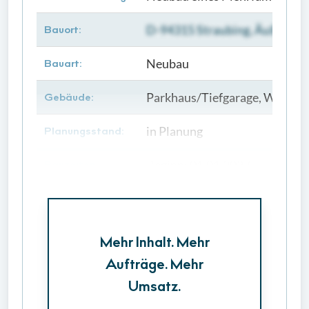
D-94315 Straubing, Äußere Pa
Bauort:
Neubau
Bauart:
Parkhaus/Tiefgarage, Wohnan
Gebäude:
in Planung
Planungsstand:
Beginn: 01.01.2027
Bauzeiten:
Mehr Inhalt. Mehr
Aufträge. Mehr
Umsatz.