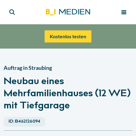
Kostenlos testen
Auftrag in
Straubing
Neubau eines
Mehrfamilienhauses (12 WE)
mit Tiefgarage
ID:
B462126094