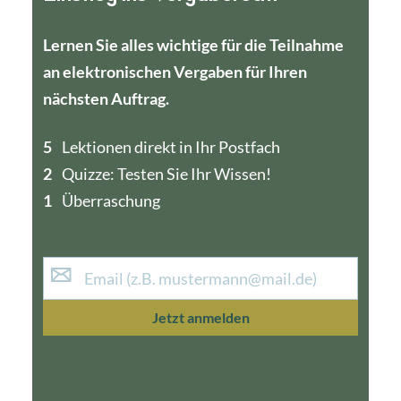
Lernen Sie alles wichtige für die Teilnahme
an elektronischen Vergaben für Ihren
nächsten Auftrag.
5
4
Lektionen direkt in Ihr Postfach
2
1
Quizze: Testen Sie Ihr Wissen!
1
Überraschung
Jetzt anmelden