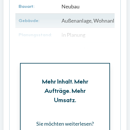
Neubau
Bauart:
Außenanlage, Wohnanlage
Gebäude:
in Planung
Planungsstand:
Beginn: 01.09.2026
Bauzeiten:
Mehr Inhalt. Mehr
Aufträge. Mehr
Umsatz.
Sie möchten weiterlesen?