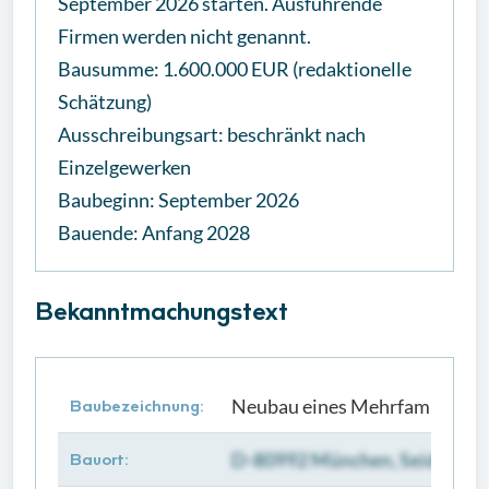
September 2026 starten. Ausführende
Firmen werden nicht genannt.
Bausumme: 1.600.000 EUR (redaktionelle
Schätzung)
Ausschreibungsart: beschränkt nach
Einzelgewerken
Baubeginn: September 2026
Bauende: Anfang 2028
Bekanntmachungstext
Neubau eines Mehrfamilienha
Baubezeichnung:
D-80992 München, Seidlitzstr
Bauort: