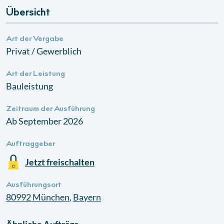
Übersicht
Art der Vergabe
Privat / Gewerblich
Art der Leistung
Bauleistung
Zeitraum der Ausführung
Ab September 2026
Auftraggeber
Jetzt freischalten
Ausführungsort
80992
München
,
Bayern