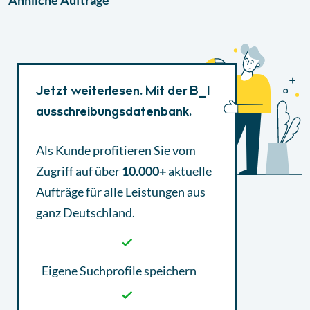
Ähnliche
Aufträge
Jetzt weiterlesen. Mit der B_I
ausschreibungsdatenbank.
Als Kunde profitieren Sie vom
Zugriff auf über
10.000+
aktuelle
Aufträge
für alle Leistungen aus
ganz Deutschland.
Eigene Suchprofile speichern