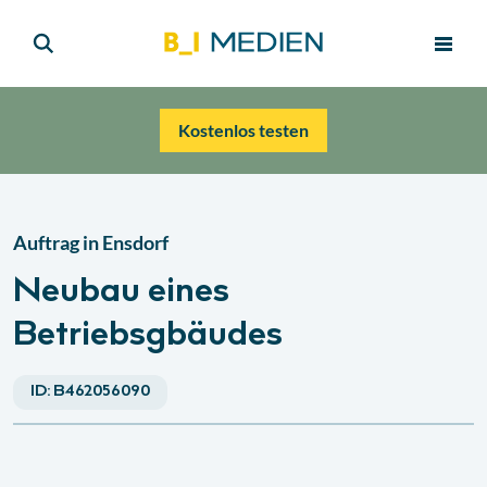
Kostenlos testen
Auftrag in
Ensdorf
Neubau eines
Betriebsgbäudes
ID:
B462056090