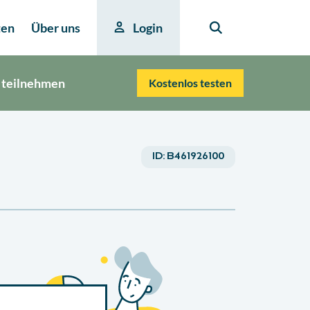
ten
Über uns
Login
 teilnehmen
Kostenlos testen
ID:
B461926100