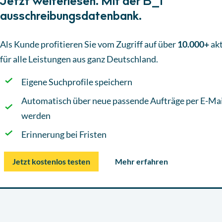
Jetzt weiterlesen. Mit der B_I
ausschreibungsdatenbank.
Als Kunde profitieren Sie vom Zugriff auf über
10.000+
akt
für alle Leistungen aus ganz Deutschland.
Eigene Suchprofile speichern
Automatisch über neue passende Aufträge per E-Mai
werden
Erinnerung bei Fristen
Jetzt kostenlos testen
Mehr erfahren