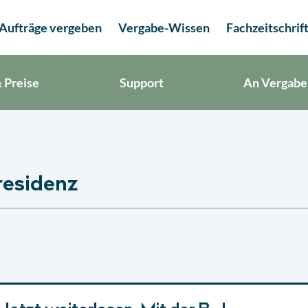
Aufträge vergeben
Vergabe-Wissen
Fachzeitschrif
 Preise
Support
An Vergabe
residenz