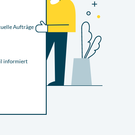
uelle
Aufträge
l informiert