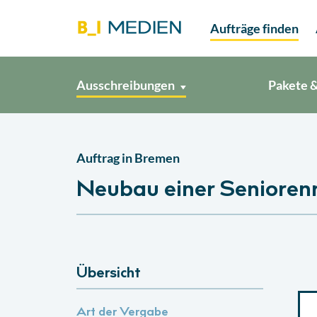
Aufträge finden
Ausschreibungen
Pakete &
Auftrag in
Bremen
Neubau einer Senioren
Übersicht
Art der Vergabe