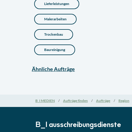
Lieferleistungen
Malerarbeiten
Trockenbau
Baureinigung
Ähnliche
Aufträge
B_I MEDIEN
Aufträge finden
Aufträge
Region
B_I ausschreibungs­dienste