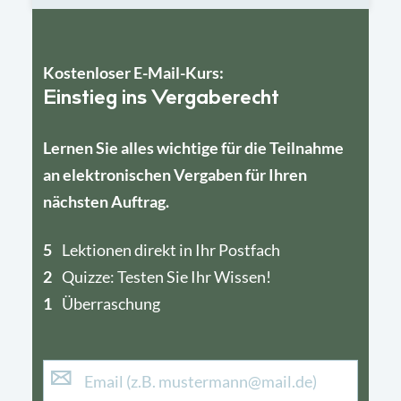
Kostenloser E-Mail-Kurs:
Einstieg ins Vergaberecht
Lernen Sie alles wichtige für die Teilnahme
an elektronischen Vergaben für Ihren
nächsten Auftrag.
5
4
Lektionen direkt in Ihr Postfach
2
1
Quizze: Testen Sie Ihr Wissen!
1
Überraschung