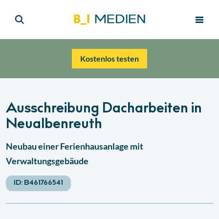
Kostenlos testen
Ausschreibung Dacharbeiten in
Neualbenreuth
Neubau einer Ferienhausanlage mit
Verwaltungsgebäude
ID:
B461766541