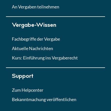
Lektion
An Vergaben teilnehmen
Lektion 7
Vergabe-Wissen
Finales Quiz
Quiz
Fachbegriffe der Vergabe
Aktuelle Nachrichten
Kurs: Einführung ins Vergaberecht
Support
Zum Helpcenter
Bekanntmachung veröffentlichen