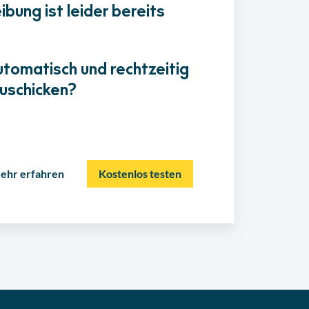
bung ist leider bereits
utomatisch und rechtzeitig
uschicken?
ehr erfahren
Kostenlos testen