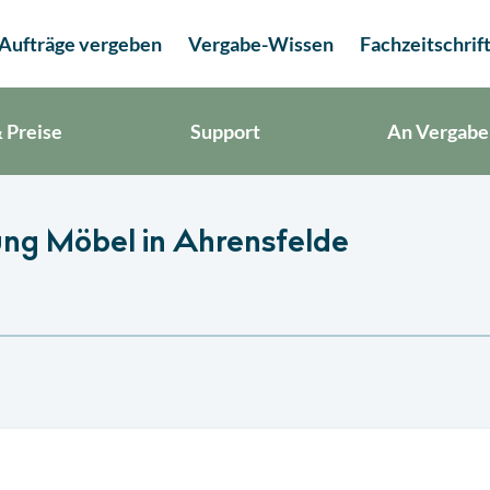
Aufträge vergeben
Vergabe-Wissen
Fachzeitschrif
 Preise
Support
An Vergabe
ung Möbel in Ahrensfelde