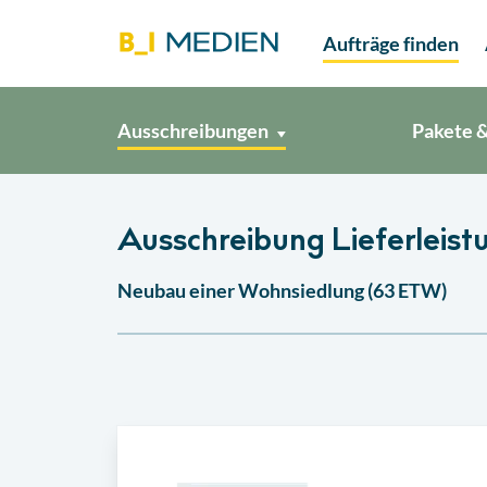
Aufträge finden
Ausschreibungen
Pakete &
Ausschreibung Lieferleist
Neubau einer Wohnsiedlung (63 ETW)