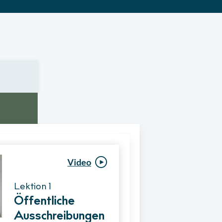
Video
Video
Lektion 1
Lektion 1
Öffentliche
Ablauf eines
Ausschreibungen
Vergabeverfahre