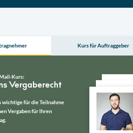
ftragnehmer
Kurs für Auftraggeber
Mail-Kurs:
ins Vergaberecht
s wichtige für die Teilnahme
hen Vergaben für Ihren
ag.