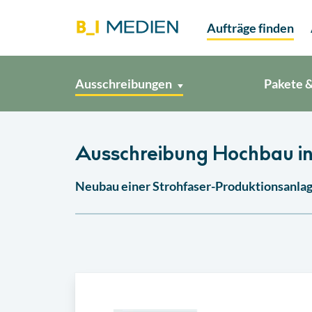
Aufträge finden
Ausschreibungen
Pakete &
Ausschreibung Hochbau i
Neubau einer Strohfaser-Produktionsanlage