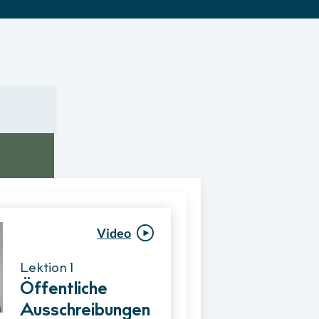
Video
Video
Lektion 1
Lektion 1
Öffentliche
Ablauf eines
Ausschreibungen
Vergabeverfahre