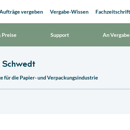
Aufträge vergeben
Vergabe-Wissen
Fachzeitschrif
 Preise
Support
An Vergabe
n Schwedt
 für die Papier- und Verpackungsindustrie