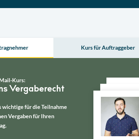
ftragnehmer
Kurs für Auftraggeber
Mail-Kurs:
ins Vergaberecht
s wichtige für die Teilnahme
hen Vergaben für Ihren
ag.