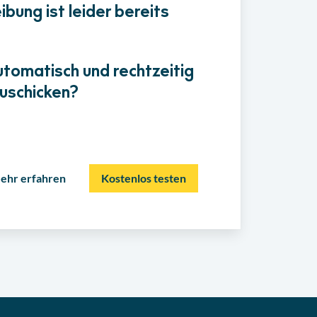
bung ist leider bereits
utomatisch und rechtzeitig
uschicken?
ehr erfahren
Kostenlos testen