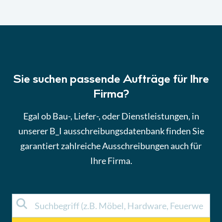
Sie suchen passende Aufträge für Ihre
Firma?
Egal ob Bau-, Liefer-, oder Dienstleistungen, in
unserer B_I ausschreibungsdatenbank finden Sie
garantiert zahlreiche Ausschreibungen auch für
Ihre Firma.