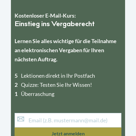
Kostenloser E-Mail-Kurs:
Einstieg ins Vergaberecht
Lernen Sie alles wichtige für die Teilnahme
an elektronischen Vergaben für Ihren
nächsten Auftrag.
5
4
Lektionen direkt in Ihr Postfach
2
1
Quizze: Testen Sie Ihr Wissen!
1
Überraschung
Jetzt anmelden