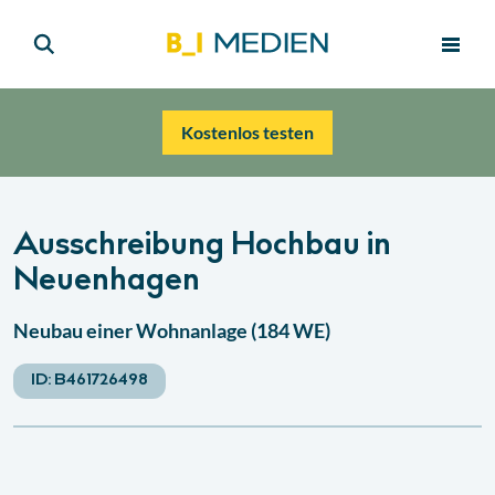
Kostenlos testen
Ausschreibung Hochbau in
Neuenhagen
Neubau einer Wohnanlage (184 WE)
ID:
B461726498