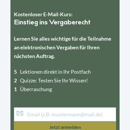
Kostenloser E-Mail-Kurs:
Einstieg ins Vergaberecht
Lernen Sie alles wichtige für die Teilnahme
an elektronischen Vergaben für Ihren
nächsten Auftrag.
5
4
Lektionen direkt in Ihr Postfach
2
1
Quizze: Testen Sie Ihr Wissen!
1
Überraschung
Jetzt anmelden