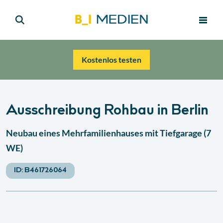
Kostenlos testen
Ausschreibung Rohbau in Berlin
Neubau eines Mehrfamilienhauses mit Tiefgarage (7
WE)
ID:
B461726064