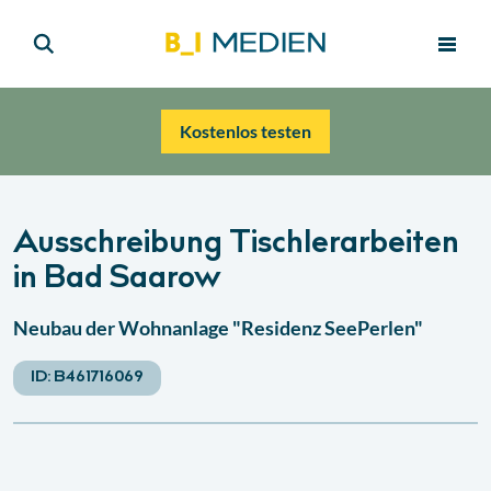
Kostenlos testen
Ausschreibung Tischlerarbeiten
in Bad Saarow
Neubau der Wohnanlage "Residenz SeePerlen"
ID:
B461716069