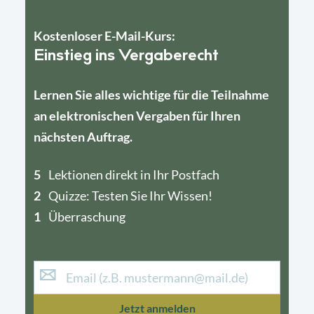
Kostenloser E-Mail-Kurs:
Einstieg ins Vergaberecht
Lernen Sie alles wichtige für die Teilnahme
an elektronischen Vergaben für Ihren
nächsten Auftrag.
5
4
Lektionen direkt in Ihr Postfach
2
1
Quizze: Testen Sie Ihr Wissen!
1
Überraschung
Jetzt anmelden