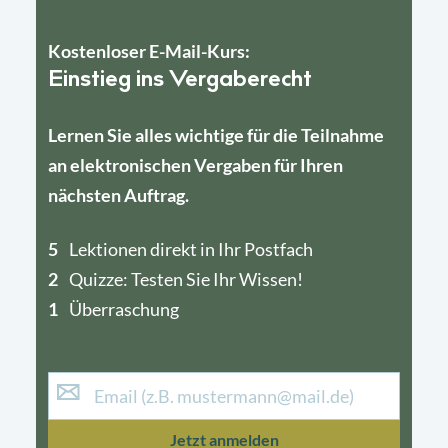
Kostenloser E-Mail-Kurs:
Einstieg ins Vergaberecht
Lernen Sie alles wichtige für die Teilnahme
an elektronischen Vergaben für Ihren
nächsten Auftrag.
5
4
Lektionen direkt in Ihr Postfach
2
1
Quizze: Testen Sie Ihr Wissen!
1
Überraschung
Jetzt anmelden