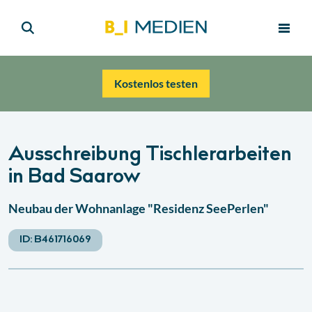
Kostenlos testen
Ausschreibung Tischlerarbeiten
in Bad Saarow
Neubau der Wohnanlage "Residenz SeePerlen"
ID:
B461716069