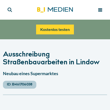
Kostenlos testen
Ausschreibung
Straßenbauarbeiten in Lindow
Neubau eines Supermarktes
ID:
B461706038