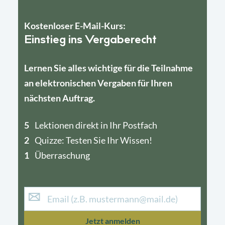
Kostenloser E-Mail-Kurs:
Einstieg ins Vergaberecht
Lernen Sie alles wichtige für die Teilnahme
an elektronischen Vergaben für Ihren
nächsten Auftrag.
5
4
Lektionen direkt in Ihr Postfach
2
1
Quizze: Testen Sie Ihr Wissen!
1
Überraschung
Jetzt anmelden