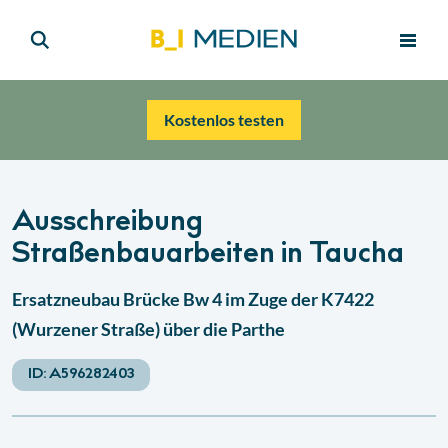
Kostenlos testen
Ausschreibung
Straßenbauarbeiten in Taucha
Ersatzneubau Brücke Bw 4 im Zuge der K7422
(Wurzener Straße) über die Parthe
ID:
A596282403