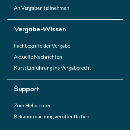
Lektion
An Vergaben teilnehmen
Lektion 7
Vergabe-Wissen
Finales Quiz
Quiz
Fachbegriffe der Vergabe
Aktuelle Nachrichten
Kurs: Einführung ins Vergaberecht
Support
Zum Helpcenter
Bekanntmachung veröffentlichen