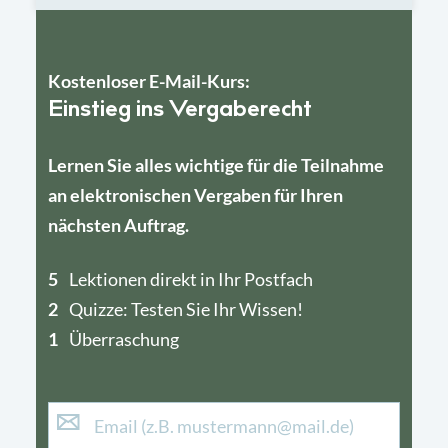
Kostenloser E-Mail-Kurs:
Einstieg ins Vergaberecht
Lernen Sie alles wichtige für die Teilnahme
an elektronischen Vergaben für Ihren
nächsten Auftrag.
5
4
Lektionen direkt in Ihr Postfach
2
1
Quizze: Testen Sie Ihr Wissen!
1
Überraschung