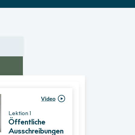
Video
Video
Lektion 1
Lektion 1
Öffentliche
Ablauf eines
Ausschreibungen
Vergabeverfahre