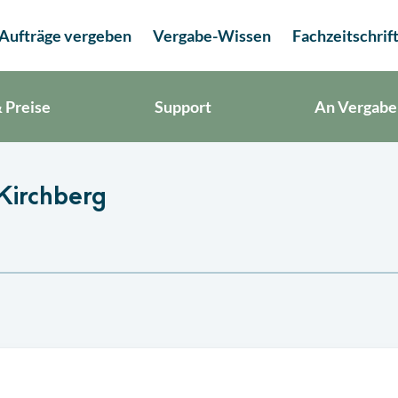
Aufträge vergeben
Vergabe-Wissen
Fachzeitschrif
 Preise
Support
An Vergabe
Kirchberg